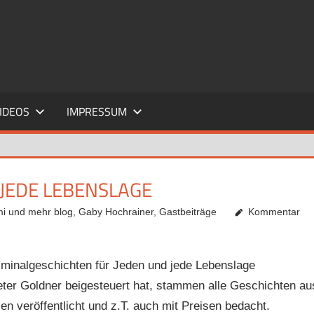
IDEOS
IMPRESSUM
 JEDE LEBENSLAGE
mi und mehr blog
,
Gaby Hochrainer
,
Gastbeiträge
Kommentar
Kriminalgeschichten für Jeden und jede Lebenslage
ter Goldner beigesteuert hat, stammen alle Geschichten au
n veröffentlicht und z.T. auch mit Preisen bedacht.