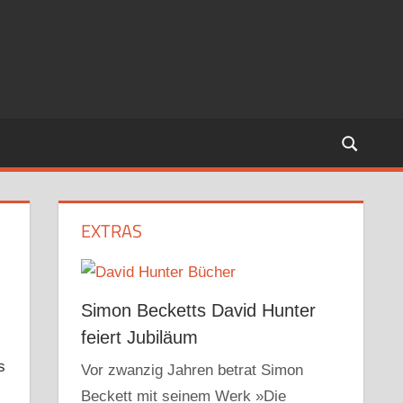
EXTRAS
Simon Becketts David Hunter
feiert Jubiläum
s
Vor zwanzig Jahren betrat Simon
Beckett mit seinem Werk »Die