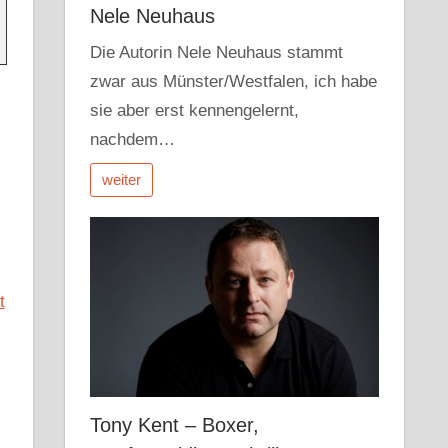
Nele Neuhaus
Die Autorin Nele Neuhaus stammt
zwar aus Münster/Westfalen, ich habe
sie aber erst kennengelernt,
nachdem…
weiter
t
Tony Kent – Boxer,