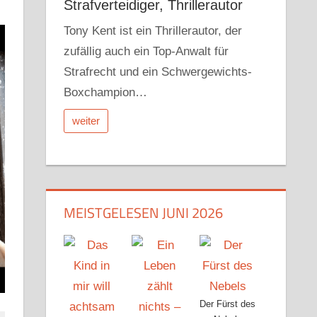
Strafverteidiger, Thrillerautor
Tony Kent ist ein Thrillerautor, der
zufällig auch ein Top-Anwalt für
Strafrecht und ein Schwergewichts-
Boxchampion…
weiter
MEISTGELESEN JUNI 2026
Der Fürst des