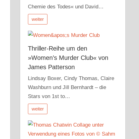
Chemie des Todes« und David…
weiter
Thriller-Reihe um den
»Women’s Murder Club« von
James Patterson
Lindsay Boxer, Cindy Thomas, Claire
Washburn und Jill Bernhardt – die
Stars von 1st to…
weiter