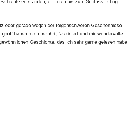
schichte entstanden, die mich bis zum Schluss richtig
rotz oder gerade wegen der folgenschweren Geschehnisse
hoff haben mich berührt, fasziniert und mir wundervolle
ungewöhnlichen Geschichte, das ich sehr gerne gelesen habe