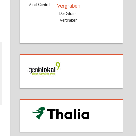
Mind Control
Der Sturm:
Vergraben