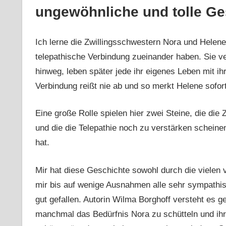
ungewöhnliche und tolle Ge
Ich lerne die Zwillingsschwestern Nora und Helene
telepathische Verbindung zueinander haben. Sie v
hinweg, leben später jede ihr eigenes Leben mit ih
Verbindung reißt nie ab und so merkt Helene sofort
Eine große Rolle spielen hier zwei Steine, die d
und die die Telepathie noch zu verstärken schein
hat.
Mir hat diese Geschichte sowohl durch die vielen 
mir bis auf wenige Ausnahmen alle sehr sympathis
gut gefallen. Autorin Wilma Borghoff versteht es g
manchmal das Bedürfnis Nora zu schütteln und ihr z