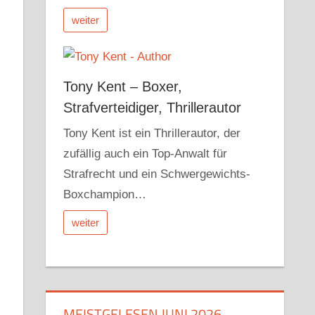
weiter
Tony Kent – Boxer,
Strafverteidiger, Thrillerautor
Tony Kent ist ein Thrillerautor, der
zufällig auch ein Top-Anwalt für
Strafrecht und ein Schwergewichts-
Boxchampion…
weiter
MEISTGELESEN JUNI 2026