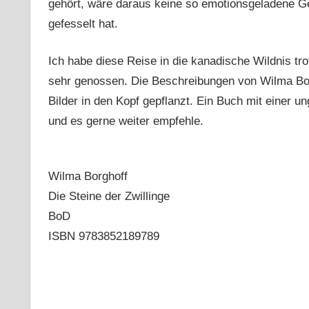
gehört, wäre daraus keine so emotionsgeladene Ge
gefesselt hat.
Ich habe diese Reise in die kanadische Wildnis t
sehr genossen. Die Beschreibungen von Wilma Borg
Bilder in den Kopf gepflanzt. Ein Buch mit einer 
und es gerne weiter empfehle.
Wilma Borghoff
Die Steine der Zwillinge
BoD
ISBN 9783852189789