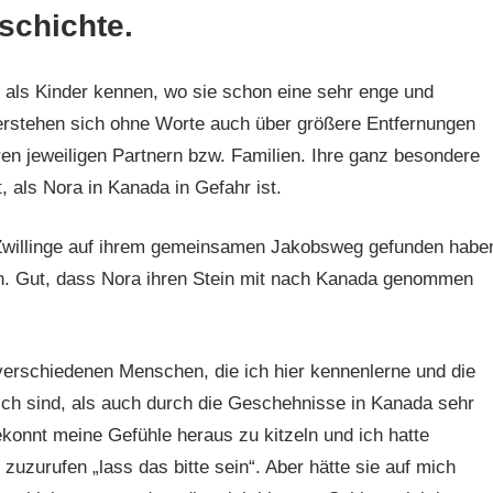
schichte.
 als Kinder kennen, wo sie schon eine sehr enge und
erstehen sich ohne Worte auch über größere Entfernungen
ren jeweiligen Partnern bzw. Familien. Ihre ganz besondere
, als Nora in Kanada in Gefahr ist.
ie Zwillinge auf ihrem gemeinsamen Jakobsweg gefunden habe
en. Gut, dass Nora ihren Stein mit nach Kanada genommen
verschiedenen Menschen, die ich hier kennenlerne und die
ch sind, als auch durch die Geschehnisse in Kanada sehr
ekonnt meine Gefühle heraus zu kitzeln und ich hatte
uzurufen „lass das bitte sein“. Aber hätte sie auf mich