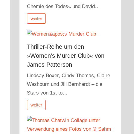
Chemie des Todes« und David…
weiter
Thriller-Reihe um den
»Women’s Murder Club« von
James Patterson
Lindsay Boxer, Cindy Thomas, Claire
Washburn und Jill Bernhardt – die
Stars von 1st to…
weiter