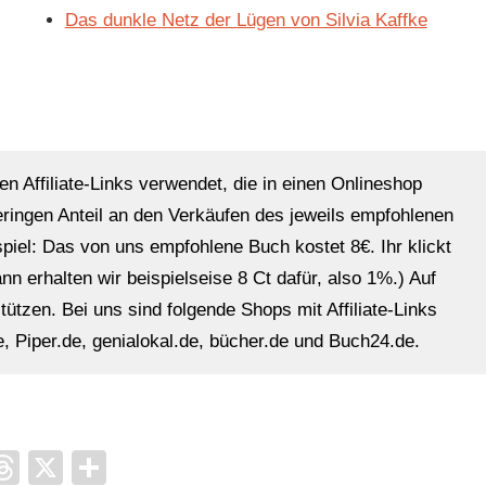
Das dunkle Netz der Lügen von Silvia Kaffke
en Affiliate-Links verwendet, die in einen Onlineshop
eringen Anteil an den Verkäufen des jeweils empfohlenen
ispiel: Das von uns empfohlene Buch kostet 8€. Ihr klickt
n erhalten wir beispielseise 8 Ct dafür, also 1%.) Auf
ützen. Bei uns sind folgende Shops mit Affiliate-Links
, Piper.de, genialokal.de, bücher.de und Buch24.de.
it
ocket
Threads
X
Teilen