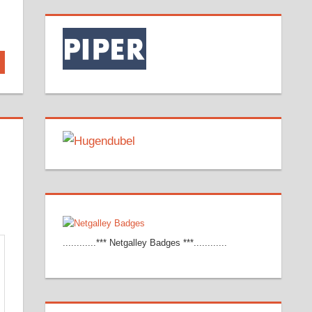
............*** Netgalley Badges ***............