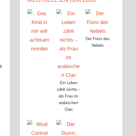
Der Fürst des
Nebels
 8
Ein Leben
zählt nichts –
als Frau im
arabischen
Clan