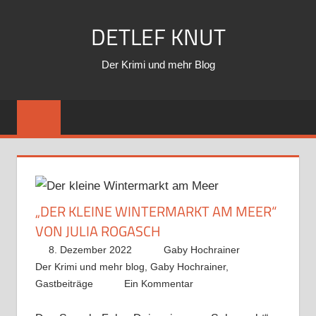
Zum
DETLEF KNUT
Inhalt
springen
Der Krimi und mehr Blog
„DER KLEINE WINTERMARKT AM MEER“
VON JULIA ROGASCH
8. Dezember 2022
Gaby Hochrainer
Der Krimi und mehr blog
,
Gaby Hochrainer
,
Gastbeiträge
Ein Kommentar