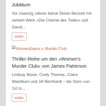
Jubiläum
Vor zwanzig Jahren betrat Simon Beckett mit
seinem Werk »Die Chemie des Todes« und
David…
weiter
Thriller-Reihe um den »Women’s
Murder Club« von James Patterson
Lindsay Boxer, Cindy Thomas, Claire
Washburn und Jill Bernhardt – die Stars von
1st to…
weiter