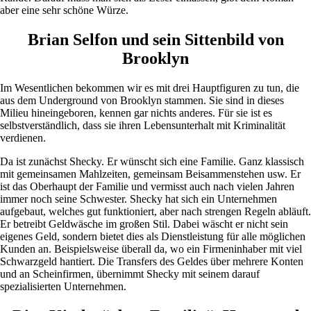
aber eine sehr schöne Würze.
Brian Selfon und sein Sittenbild von
Brooklyn
Im Wesentlichen bekommen wir es mit drei Hauptfiguren zu tun, die
aus dem Underground von Brooklyn stammen. Sie sind in dieses
Milieu hineingeboren, kennen gar nichts anderes. Für sie ist es
selbstverständlich, dass sie ihren Lebensunterhalt mit Kriminalität
verdienen.
Da ist zunächst Shecky. Er wünscht sich eine Familie. Ganz klassisch
mit gemeinsamen Mahlzeiten, gemeinsam Beisammenstehen usw. Er
ist das Oberhaupt der Familie und vermisst auch nach vielen Jahren
immer noch seine Schwester. Shecky hat sich ein Unternehmen
aufgebaut, welches gut funktioniert, aber nach strengen Regeln abläuft.
Er betreibt Geldwäsche im großen Stil. Dabei wäscht er nicht sein
eigenes Geld, sondern bietet dies als Dienstleistung für alle möglichen
Kunden an. Beispielsweise überall da, wo ein Firmeninhaber mit viel
Schwarzgeld hantiert. Die Transfers des Geldes über mehrere Konten
und an Scheinfirmen, übernimmt Shecky mit seinem darauf
spezialisierten Unternehmen.