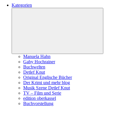
Kategorien
Untermenü
öffnen
Manuela Hahn
Gaby Hochrainer
Buchwelten
Detlef Knut
Original Englische Bücher
Der Krimi und mehr blog
Musik Szene Detlef Knut
TV – Film und Serie
edition oberkassel
Buchvorstellung