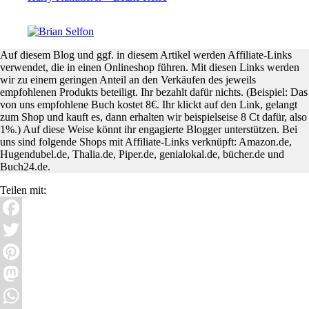
Auf diesem Blog und ggf. in diesem Artikel werden Affiliate-Links
verwendet, die in einen Onlineshop führen. Mit diesen Links werden
wir zu einem geringen Anteil an den Verkäufen des jeweils
empfohlenen Produkts beteiligt. Ihr bezahlt dafür nichts. (Beispiel: Das
von uns empfohlene Buch kostet 8€. Ihr klickt auf den Link, gelangt
zum Shop und kauft es, dann erhalten wir beispielseise 8 Ct dafür, also
1%.) Auf diese Weise könnt ihr engagierte Blogger unterstützen. Bei
uns sind folgende Shops mit Affiliate-Links verknüpft: Amazon.de,
Hugendubel.de, Thalia.de, Piper.de, genialokal.de, bücher.de und
Buch24.de.
Teilen mit:
Facebook
Twitter
Pinterest
Mastodon