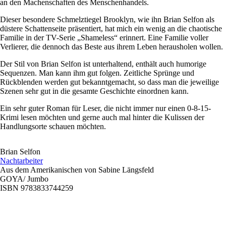
an den Machenschaften des Menschenhandels.
Dieser besondere Schmelztiegel Brooklyn, wie ihn Brian Selfon als
düstere Schattenseite präsentiert, hat mich ein wenig an die chaotische
Familie in der TV-Serie „Shameless“ erinnert. Eine Familie voller
Verlierer, die dennoch das Beste aus ihrem Leben herausholen wollen.
Der Stil von Brian Selfon ist unterhaltend, enthält auch humorige
Sequenzen. Man kann ihm gut folgen. Zeitliche Sprünge und
Rückblenden werden gut bekanntgemacht, so dass man die jeweilige
Szenen sehr gut in die gesamte Geschichte einordnen kann.
Ein sehr guter Roman für Leser, die nicht immer nur einen 0-8-15-
Krimi lesen möchten und gerne auch mal hinter die Kulissen der
Handlungsorte schauen möchten.
Brian Selfon
Nachtarbeiter
Aus dem Amerikanischen von Sabine Längsfeld
GOYA/ Jumbo
ISBN 9783833744259