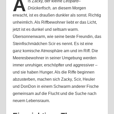
A
ls Zacky, der kleine
Leopard
–
Drückerfisch,
an diesem Morgen
erwacht, ist es draußen dunkler als sonst. Richtig
unheimlich. Als Riffbewohner liebt er das Licht,
jetzt ist es dunkel und seltsam warm.
Übersonnenwarm, wie seine beste Freundin, das
Steinfischmädchen Scir es nennt. Es ist eine
ganz komische Atmosphäre am und im Riff. Die
Meeresbewohner in seiner Umgebung werden
immer unruhiger, erschöpfter und aggressiver –
und sie haben Hunger. Als die Riffe beginnen
abzusterben, machen sich Zacky, Scir, Heuler
und DonDon in einem Schwarm anderer Fische
gemeinsam auf die Flucht und die Suche nach
neuem Lebensraum.