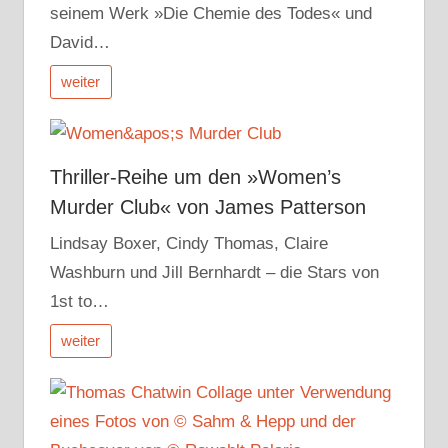
seinem Werk »Die Chemie des Todes« und
David…
weiter
Thriller-Reihe um den »Women’s
Murder Club« von James Patterson
Lindsay Boxer, Cindy Thomas, Claire
Washburn und Jill Bernhardt – die Stars von
1st to…
weiter