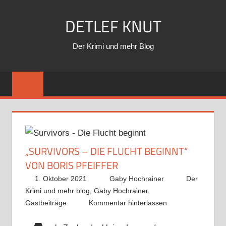
Zum
DETLEF KNUT
Inhalt
springen
Der Krimi und mehr Blog
„SURVIVORS – DIE FLUCHT BEGINNT“
VON BORIS PFEIFFER
1. Oktober 2021
Gaby Hochrainer
Der
Krimi und mehr blog
,
Gaby Hochrainer
,
Gastbeiträge
Kommentar hinterlassen