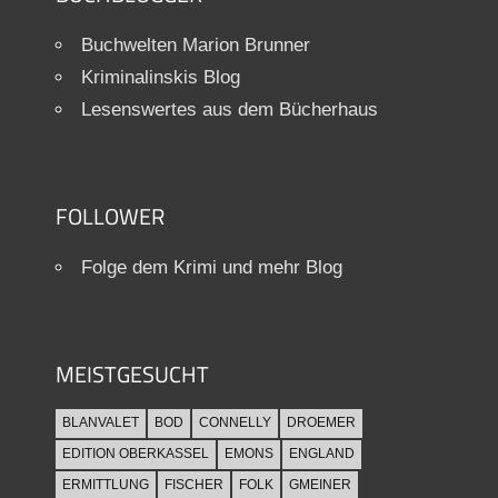
Buchwelten Marion Brunner
Kriminalinskis Blog
Lesenswertes aus dem Bücherhaus
FOLLOWER
Folge dem Krimi und mehr Blog
MEISTGESUCHT
BLANVALET
BOD
CONNELLY
DROEMER
EDITION OBERKASSEL
EMONS
ENGLAND
ERMITTLUNG
FISCHER
FOLK
GMEINER