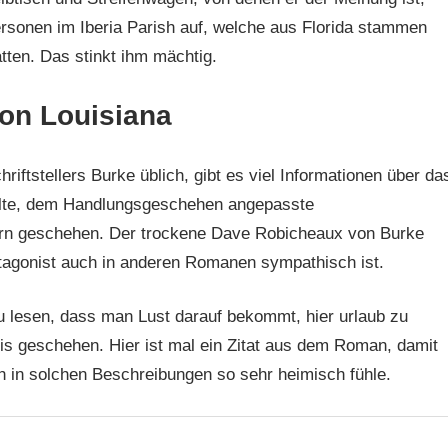
sonen im Iberia Parish auf, welche aus Florida stammen
ten. Das stinkt ihm mächtig.
on Louisiana
ftstellers Burke üblich, gibt es viel Informationen über da
ilte, dem Handlungsgeschehen angepasste
dern geschehen. Der trockene Dave Robicheaux von Burke
otagonist auch in anderen Romanen sympathisch ist.
 lesen, dass man Lust darauf bekommt, hier urlaub zu
mis geschehen. Hier ist mal ein Zitat aus dem Roman, damit
h in solchen Beschreibungen so sehr heimisch fühle.