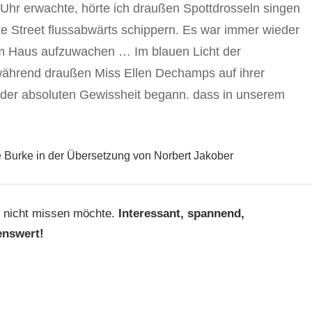
Uhr erwachte, hörte ich draußen Spottdrosseln singen
e Street flussabwärts schippern. Es war immer wieder
 Haus aufzuwachen … Im blauen Licht der
ährend draußen Miss Ellen Dechamps auf ihrer
t der absoluten Gewissheit begann. dass in unserem
 Burke in der Übersetzung von Norbert Jakober
ch nicht missen möchte.
Interessant, spannend,
enswert!