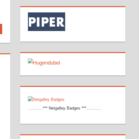
............*** Netgalley Badges ***............