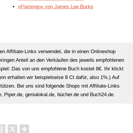
»Flamingo« von James Lee Burke
en Affiliate-Links verwendet, die in einen Onlineshop
eringen Anteil an den Verkäufen des jeweils empfohlenen
ispiel: Das von uns empfohlene Buch kostet 8€. Ihr klickt
n erhalten wir beispielseise 8 Ct dafür, also 1%.) Auf
ützen. Bei uns sind folgende Shops mit Affiliate-Links
, Piper.de, genialokal.de, bücher.de und Buch24.de.
it
ocket
Threads
X
Teilen