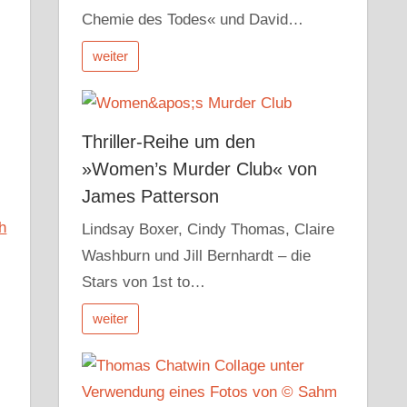
Chemie des Todes« und David…
weiter
Thriller-Reihe um den
»Women’s Murder Club« von
James Patterson
Lindsay Boxer, Cindy Thomas, Claire
Washburn und Jill Bernhardt – die
Stars von 1st to…
weiter