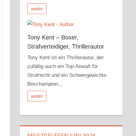
weiter
Tony Kent – Boxer,
Strafverteidiger, Thrillerautor
Tony Kent ist ein Thrillerautor, der
zufällig auch ein Top-Anwalt für
Strafrecht und ein Schwergewichts-
Boxchampion…
weiter
MEISTGELESEN JUNI 2026