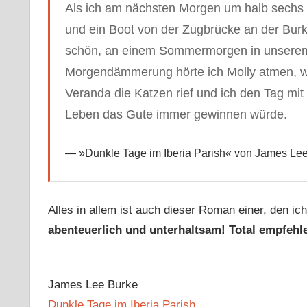
Als ich am nächsten Morgen um halb sechs 
und ein Boot von der Zugbrücke an der Burk
schön, an einem Sommermorgen in unserem
Morgendämmerung hörte ich Molly atmen, w
Veranda die Katzen rief und ich den Tag mi
Leben das Gute immer gewinnen würde.
»Dunkle Tage im Iberia Parish« von James Lee
Alles in allem ist auch dieser Roman einer, den i
abenteuerlich und unterhaltsam! Total empfehl
James Lee Burke
Dunkle Tage im Iberia Parish