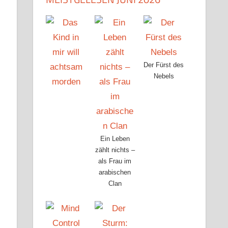
Der Fürst des
Nebels
Ein Leben
zählt nichts –
als Frau im
arabischen
Clan