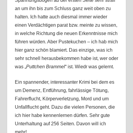
Spannungsbogen ab der ersten Seite sehr straff
an um ihn bis zum Schluss ganz weit oben zu
halten. Ich hatte auch diesmal immer wieder
einen Verdächtigen parat bzw. meinte zu wissen,
in welche Richtung die neuen Erkenntnisse mich
führen würden. Aber Pustekuchen – ich hab mich
hier ganz schön blamiert. Das einzige, was ich
sehr schnell herausbekommen habe ist, wer oder
was „
Puttchen Brammel
“ ist. Wiedr was gelernt.
Ein spannender, interessanter Krimi bei dem es
um Demenz, Entführung, fahrlässige Tötung,
Fahrerflucht, Körperverletzung, Mord und um
Unfallflucht geht. Dazu die vielen Personen, die
ich hier habe kennenlernen dürfen. Sehr gute
Unterhaltung auf 256 Seiten. Davon will ich
mehr!