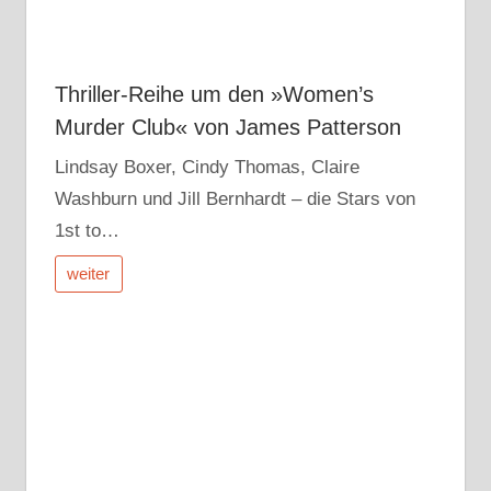
Thriller-Reihe um den »Women’s
Murder Club« von James Patterson
Lindsay Boxer, Cindy Thomas, Claire
Washburn und Jill Bernhardt – die Stars von
1st to…
weiter