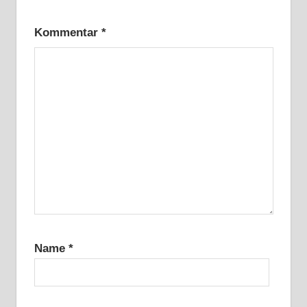
Kommentar
*
Name
*