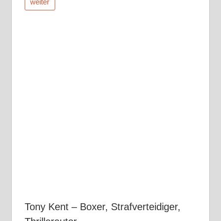
weiter
Tony Kent – Boxer, Strafverteidiger,