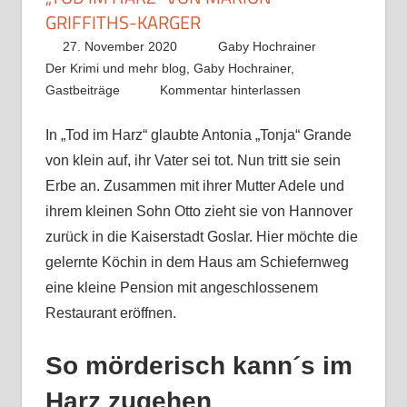
GRIFFITHS-KARGER
27. November 2020
Gaby Hochrainer
Der Krimi und mehr blog
,
Gaby Hochrainer
,
Gastbeiträge
Kommentar hinterlassen
In „Tod im Harz“ glaubte Antonia „Tonja“ Grande
von klein auf, ihr Vater sei tot. Nun tritt sie sein
Erbe an. Zusammen mit ihrer Mutter Adele und
ihrem kleinen Sohn Otto zieht sie von Hannover
zurück in die Kaiserstadt Goslar. Hier möchte die
gelernte Köchin in dem Haus am Schiefernweg
eine kleine Pension mit angeschlossenem
Restaurant eröffnen.
So mörderisch kann´s im
Harz zugehen