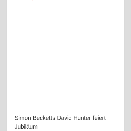
Simon Becketts David Hunter feiert
Jubiläum