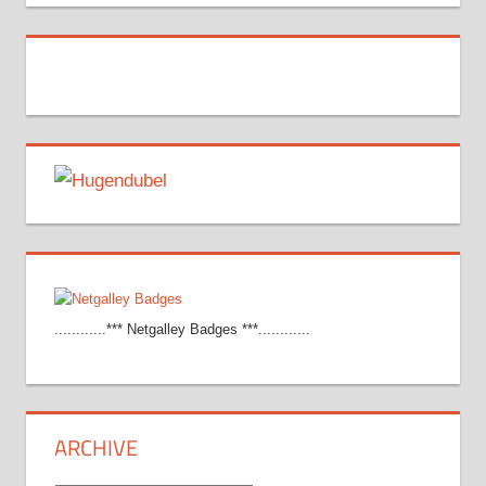
............*** Netgalley Badges ***............
ARCHIVE