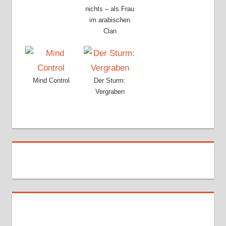
nichts – als Frau
im arabischen
Clan
Mind Control
Der Sturm:
Vergraben