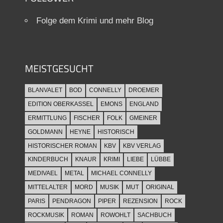
Folge dem Krimi und mehr Blog
MEISTGESUCHT
BLANVALET
BOD
CONNELLY
DROEMER
EDITION OBERKASSEL
EMONS
ENGLAND
ERMITTLUNG
FISCHER
FOLK
GMEINER
GOLDMANN
HEYNE
HISTORISCH
HISTORISCHER ROMAN
KBV
KBV VERLAG
KINDERBUCH
KNAUR
KRIMI
LIEBE
LÜBBE
MEDIVAEL
METAL
MICHAEL CONNELLY
MITTELALTER
MORD
MUSIK
MUT
ORIGINAL
PARIS
PENDRAGON
PIPER
REZENSION
ROCK
ROCKMUSIK
ROMAN
ROWOHLT
SACHBUCH