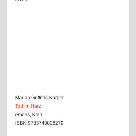
Marion Griffiths-Karger
Tod im Harz
emons, Köln
ISBN 9783740806279