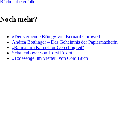
Bücher, die gefallen
Noch mehr?
»Der sterbende König« von Bernard Cornwell
Andrea Bottlinger – Das Geheimnis der Papiermacherin
„Batman im Kampf für Gerechtigkeit“
Schattenboxer von Horst Eckert
„Todesengel im Viertel“ von Cord Buch