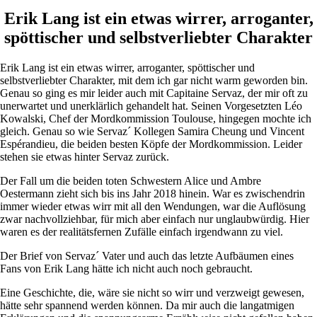
Erik Lang ist ein etwas wirrer, arroganter,
spöttischer und selbstverliebter Charakter
Erik Lang ist ein etwas wirrer, arroganter, spöttischer und
selbstverliebter Charakter, mit dem ich gar nicht warm geworden bin.
Genau so ging es mir leider auch mit Capitaine Servaz, der mir oft zu
unerwartet und unerklärlich gehandelt hat. Seinen Vorgesetzten Léo
Kowalski, Chef der Mordkommission Toulouse, hingegen mochte ich
gleich. Genau so wie Servaz´ Kollegen Samira Cheung und Vincent
Espérandieu, die beiden besten Köpfe der Mordkommission. Leider
stehen sie etwas hinter Servaz zurück.
Der Fall um die beiden toten Schwestern Alice und Ambre
Oestermann zieht sich bis ins Jahr 2018 hinein. War es zwischendrin
immer wieder etwas wirr mit all den Wendungen, war die Auflösung
zwar nachvollziehbar, für mich aber einfach nur unglaubwürdig. Hier
waren es der realitätsfernen Zufälle einfach irgendwann zu viel.
Der Brief von Servaz´ Vater und auch das letzte Aufbäumen eines
Fans von Erik Lang hätte ich nicht auch noch gebraucht.
Eine Geschichte, die, wäre sie nicht so wirr und verzweigt gewesen,
hätte sehr spannend werden können. Da mir auch die langatmigen