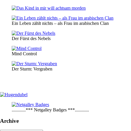
Ein Leben zählt nichts – als Frau im arabischen Clan
Der Fürst des Nebels
Mind Control
Der Sturm: Vergraben
............*** Netgalley Badges ***............
Archive