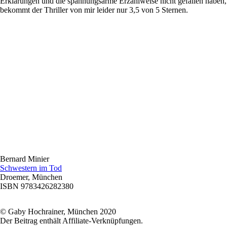
Erklärungen und die spannungsarme Erzählweise nicht gefallen haben,
bekommt der Thriller von mir leider nur 3,5 von 5 Sternen.
Bernard Minier
Schwestern im Tod
Droemer, München
ISBN 9783426282380
© Gaby Hochrainer, München 2020
Der Beitrag enthält Affiliate-Verknüpfungen.