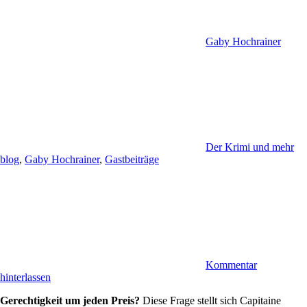
Gaby Hochrainer
Der Krimi und mehr
blog
,
Gaby Hochrainer
,
Gastbeiträge
Kommentar
hinterlassen
Gerechtigkeit um jeden Preis?
Diese Frage stellt sich Capitaine