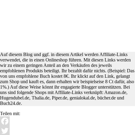
Auf diesem Blog und ggf. in diesem Artikel werden Affiliate-Links
verwendet, die in einen Onlineshop führen. Mit diesen Links werden
wir zu einem geringen Anteil an den Verkäufen des jeweils
empfohlenen Produkts beteiligt. Ihr bezahlt dafür nichts. (Beispiel: Das
von uns empfohlene Buch kostet 8€. Ihr klickt auf den Link, gelangt
zum Shop und kauft es, dann erhalten wir beispielseise 8 Ct dafür, also
1%.) Auf diese Weise könnt ihr engagierte Blogger unterstützen. Bei
uns sind folgende Shops mit Affiliate-Links verknüpft: Amazon.de,
Hugendubel.de, Thalia.de, Piper.de, genialokal.de, bücher.de und
Buch24.de.
Teilen mit:
Facebook