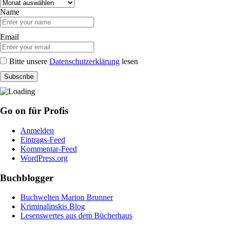
Archive
Name
Email
Bitte unsere
Datenschutzerklärung
lesen
Go on für Profis
Anmelden
Eintrags-Feed
Kommentar-Feed
WordPress.org
Buchblogger
Buchwelten Marion Brunner
Kriminalinskis Blog
Lesenswertes aus dem Bücherhaus