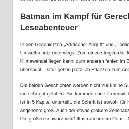
Batman im Kampf für Gerech
Leseabenteuer
In den Geschichten „Arktischer Angriff“ und „Tödl
Umweltschutz unterwegs. Zum einen steigen die Te
Klimawandel liegen kann; zum anderen fehlen im Bo
überhaupt. Dafür gehen plötzlich Pflanzen zum Angr
Die beiden Geschichten werden nicht nur kleine S
sie sehr gut gefallen. Sie kommen ohne Fremdwört
ist in 5 Kapitel unterteilt, die Schrift ist sowohl 
angenehm groß. Auch der etwas größere Zeilenabs
Die großen schwarz-weiß Illustrationen im Comic-S