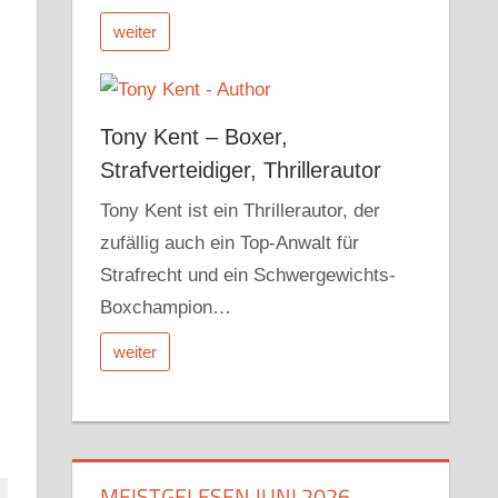
weiter
Tony Kent – Boxer,
Strafverteidiger, Thrillerautor
Tony Kent ist ein Thrillerautor, der
zufällig auch ein Top-Anwalt für
Strafrecht und ein Schwergewichts-
Boxchampion…
weiter
MEISTGELESEN JUNI 2026