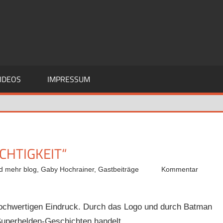
IDEOS
IMPRESSUM
CHTIGKEIT“
nd mehr blog
,
Gaby Hochrainer
,
Gastbeiträge
Kommentar
ochwertigen Eindruck. Durch das Logo und durch Batman
 Superhelden-Geschichten handelt.