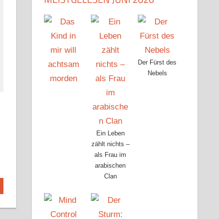
Der Fürst des
Nebels
Ein Leben
zählt nichts –
als Frau im
arabischen
Clan