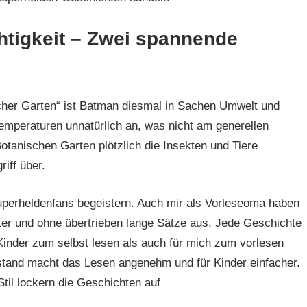
tigkeit – Zwei spannende
icher Garten“ ist Batman diesmal in Sachen Umwelt und
mperaturen unnatürlich an, was nicht am generellen
tanischen Garten plötzlich die Insekten und Tiere
iff über.
uperheldenfans begeistern. Auch mir als Vorleseoma haben
er und ohne übertrieben lange Sätze aus. Jede Geschichte
für Kinder zum selbst lesen als auch für mich zum vorlesen
tand macht das Lesen angenehm und für Kinder einfacher.
til lockern die Geschichten auf