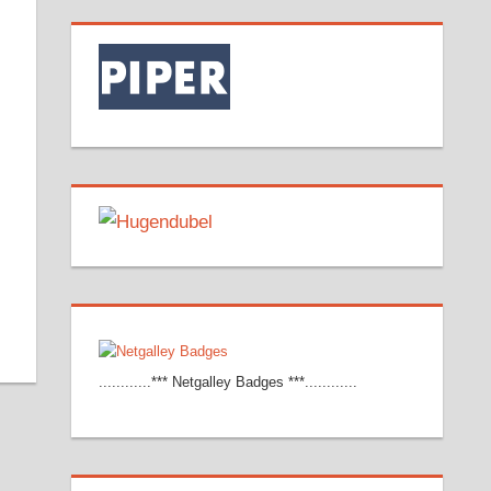
............*** Netgalley Badges ***............