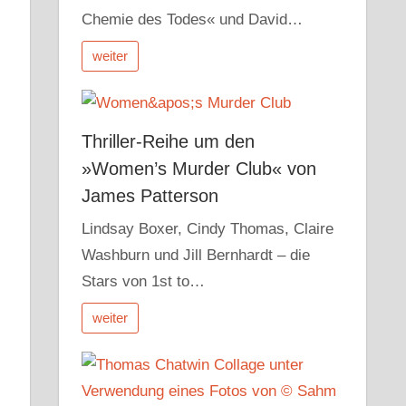
Chemie des Todes« und David…
weiter
Thriller-Reihe um den
»Women’s Murder Club« von
James Patterson
Lindsay Boxer, Cindy Thomas, Claire
Washburn und Jill Bernhardt – die
Stars von 1st to…
weiter