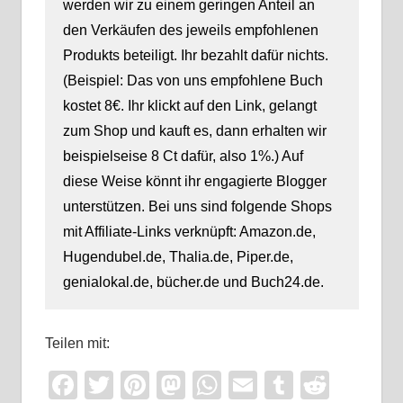
werden wir zu einem geringen Anteil an
den Verkäufen des jeweils empfohlenen
Produkts beteiligt. Ihr bezahlt dafür nichts.
(Beispiel: Das von uns empfohlene Buch
kostet 8€. Ihr klickt auf den Link, gelangt
zum Shop und kauft es, dann erhalten wir
beispielseise 8 Ct dafür, also 1%.) Auf
diese Weise könnt ihr engagierte Blogger
unterstützen. Bei uns sind folgende Shops
mit Affiliate-Links verknüpft: Amazon.de,
Hugendubel.de, Thalia.de, Piper.de,
genialokal.de, bücher.de und Buch24.de.
Teilen mit:
Facebook
Twitter
Pinterest
Mastodon
WhatsApp
Email
Tumblr
Reddi