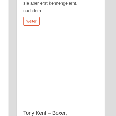
sie aber erst kennengelernt,
nachdem…
weiter
Tony Kent – Boxer,