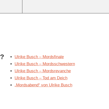
h?
Ulrike Busch – Mordsfinale
Ulrike Busch – Mordsschwestern
Ulrike Busch – Mordsrevanche
Ulrike Busch – Tod am Deich
„Mordsabend“ von Ulrike Busch