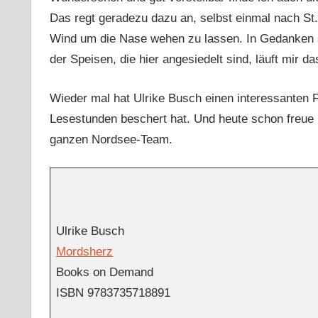
Das regt geradezu dazu an, selbst einmal nach St.
Wind um die Nase wehen zu lassen. In Gedanken s
der Speisen, die hier angesiedelt sind, läuft mi
Wieder mal hat Ulrike Busch einen interessanten F
Lesestunden beschert hat. Und heute schon freue
ganzen Nordsee-Team.
Ulrike Busch
Mordsherz
Books on Demand
ISBN 9783735718891