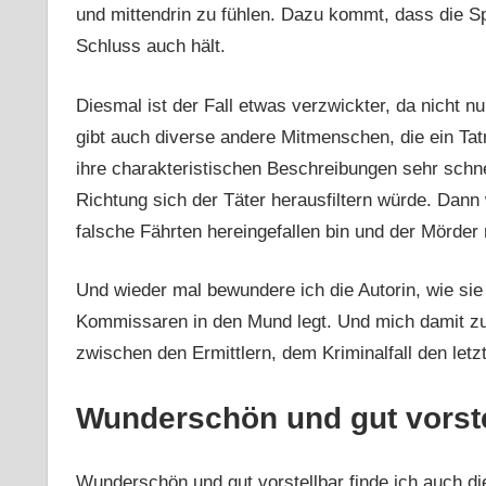
und mittendrin zu fühlen. Dazu kommt, dass die Sp
Schluss auch hält.
Diesmal ist der Fall etwas verzwickter, da nicht n
gibt auch diverse andere Mitmenschen, die ein Tat
ihre charakteristischen Beschreibungen sehr schne
Richtung sich der Täter herausfiltern würde. Dann 
falsche Fährten hereingefallen bin und der Mörder 
Und wieder mal bewundere ich die Autorin, wie sie
Kommissaren in den Mund legt. Und mich damit zu
zwischen den Ermittlern, dem Kriminalfall den letzt
Wunderschön und gut vorste
Wunderschön und gut vorstellbar finde ich auch d