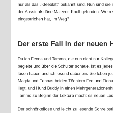
nur als das „Kleeblatt“ bekannt sind. Nun sind sie
der Aussichtsdüne Maleens Knoll gefunden. Wem wa
eingestrichen hat, im Weg?
Der erste Fall in der neue
Da ich Fenna und Tammo, die nun nicht nur Kollege
begleite und über die Schulter schaue, ist es jed
lösen haben und ich lesend dabei bin. Sie leben 
Magda und Fennas beiden Töchtern Fee und Fiona, 
liegt, und Hund Buddy in einen Mehrgenerationen
Tammo zu Beginn der Lektüre macht es neuen Leser
Der schnörkellose und leicht zu lesende Schreibsti