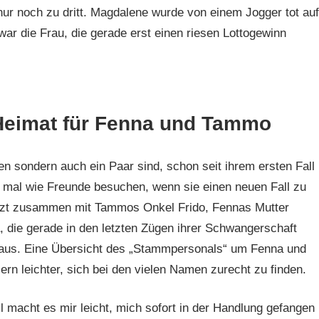
 nur noch zu dritt. Magdalene wurde von einem Jogger tot auf
r die Frau, die gerade erst einen riesen Lottogewinn
n Heimat für Fenna und Tammo
n sondern auch ein Paar sind, schon seit ihrem ersten Fall
es mal wie Freunde besuchen, wenn sie einen neuen Fall zu
jetzt zusammen mit Tammos Onkel Frido, Fennas Mutter
die gerade in den letzten Zügen ihrer Schwangerschaft
haus. Eine Übersicht des „Stammpersonals“ um Fenna und
n leichter, sich bei den vielen Namen zurecht zu finden.
l macht es mir leicht, mich sofort in der Handlung gefangen