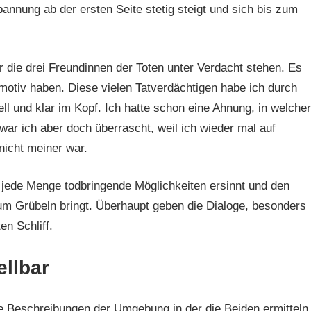
annung ab der ersten Seite stetig steigt und sich bis zum
ur die drei Freundinnen der Toten unter Verdacht stehen. Es
motiv haben. Diese vielen Tatverdächtigen habe ich durch
ll und klar im Kopf. Ich hatte schon eine Ahnung, in welcher
war ich aber doch überrascht, weil ich wieder mal auf
nicht meiner war.
 jede Menge todbringende Möglichkeiten ersinnt und den
m Grübeln bringt. Überhaupt geben die Dialoge, besonders
en Schliff.
llbar
ie Beschreibungen der Umgebung in der die Beiden ermitteln