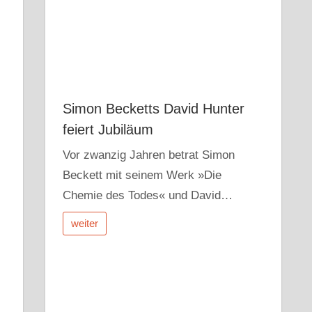
Simon Becketts David Hunter
feiert Jubiläum
Vor zwanzig Jahren betrat Simon
Beckett mit seinem Werk »Die
Chemie des Todes« und David…
weiter