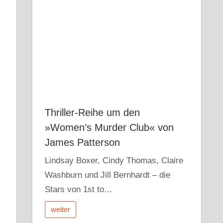
Thriller-Reihe um den
»Women’s Murder Club« von
James Patterson
Lindsay Boxer, Cindy Thomas, Claire
Washburn und Jill Bernhardt – die
Stars von 1st to…
weiter
.