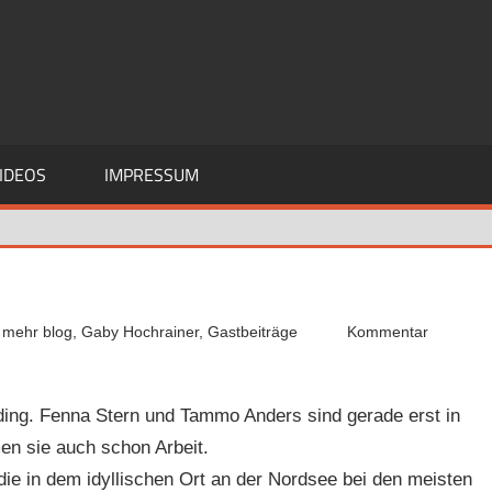
IDEOS
IMPRESSUM
 mehr blog
,
Gaby Hochrainer
,
Gastbeiträge
Kommentar
Ording. Fenna Stern und Tammo Anders sind gerade erst in
n sie auch schon Arbeit.
ie in dem idyllischen Ort an der Nordsee bei den meisten