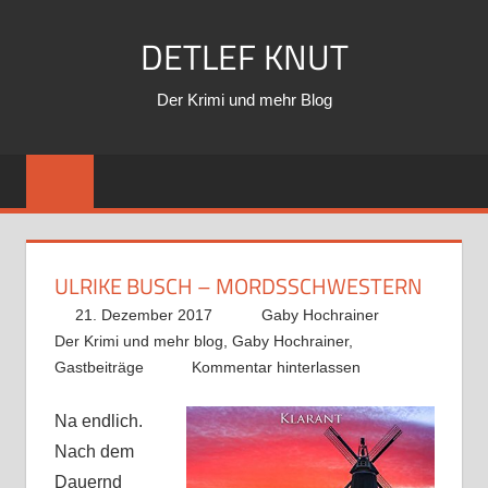
Zum
DETLEF KNUT
Inhalt
springen
Der Krimi und mehr Blog
ULRIKE BUSCH – MORDSSCHWESTERN
21. Dezember 2017
Gaby Hochrainer
Der Krimi und mehr blog
,
Gaby Hochrainer
,
Gastbeiträge
Kommentar hinterlassen
Na endlich.
Nach dem
Dauernd