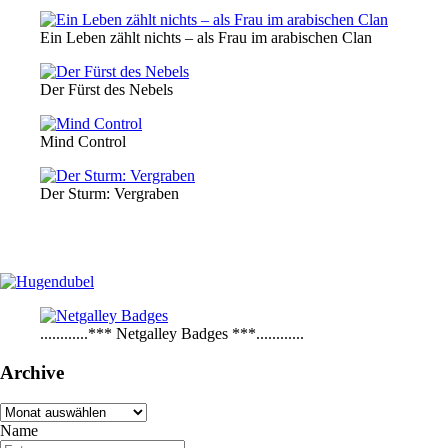
Ein Leben zählt nichts – als Frau im arabischen Clan
Der Fürst des Nebels
Mind Control
Der Sturm: Vergraben
............*** Netgalley Badges ***............
Archive
Archive
Name