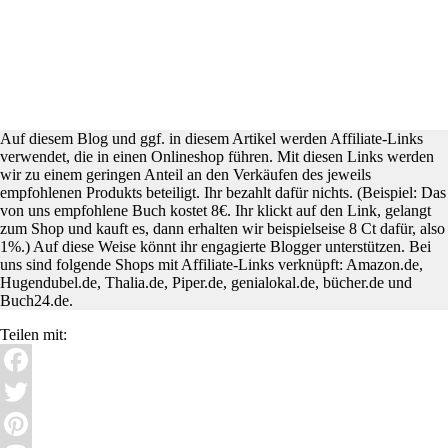
Auf diesem Blog und ggf. in diesem Artikel werden Affiliate-Links
verwendet, die in einen Onlineshop führen. Mit diesen Links werden
wir zu einem geringen Anteil an den Verkäufen des jeweils
empfohlenen Produkts beteiligt. Ihr bezahlt dafür nichts. (Beispiel: Das
von uns empfohlene Buch kostet 8€. Ihr klickt auf den Link, gelangt
zum Shop und kauft es, dann erhalten wir beispielseise 8 Ct dafür, also
1%.) Auf diese Weise könnt ihr engagierte Blogger unterstützen. Bei
uns sind folgende Shops mit Affiliate-Links verknüpft: Amazon.de,
Hugendubel.de, Thalia.de, Piper.de, genialokal.de, bücher.de und
Buch24.de.
Teilen mit:
Facebook
Twitter