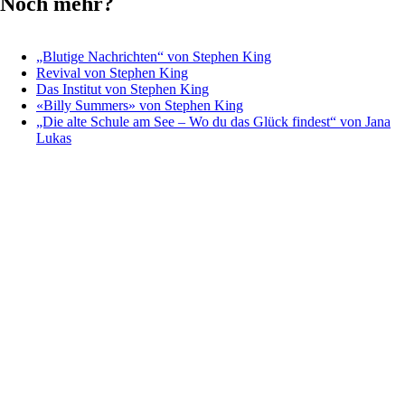
Noch mehr?
„Blutige Nachrichten“ von Stephen King
Revival von Stephen King
Das Institut von Stephen King
«Billy Summers» von Stephen King
„Die alte Schule am See – Wo du das Glück findest“ von Jana
Lukas