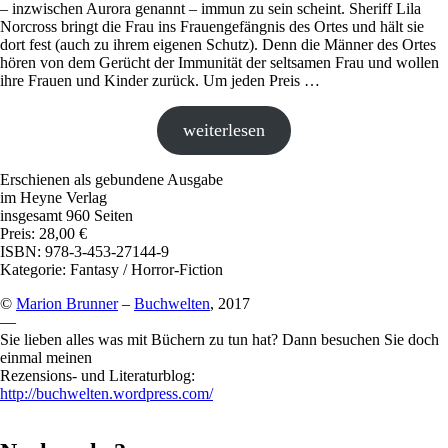
– inzwischen Aurora genannt – immun zu sein scheint. Sheriff Lila
Norcross bringt die Frau ins Frauengefängnis des Ortes und hält sie
dort fest (auch zu ihrem eigenen Schutz). Denn die Männer des Ortes
hören von dem Gerücht der Immunität der seltsamen Frau und wollen
ihre Frauen und Kinder zurück. Um jeden Preis …
weiterlesen
Erschienen als gebundene Ausgabe
im Heyne Verlag
insgesamt 960 Seiten
Preis: 28,00 €
ISBN: 978-3-453-27144-9
Kategorie: Fantasy / Horror-Fiction
©
Marion Brunner
–
Buchwelten
, 2017
—
Sie lieben alles was mit Büchern zu tun hat? Dann besuchen Sie doch
einmal meinen
Rezensions- und Literaturblog:
http://buchwelten.wordpress.com/