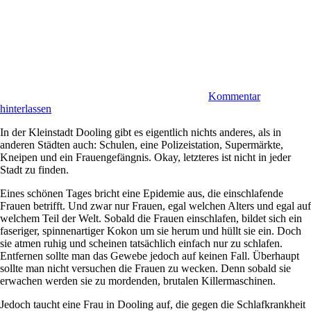
Kommentar
hinterlassen
In der Kleinstadt Dooling gibt es eigentlich nichts anderes, als in
anderen Städten auch: Schulen, eine Polizeistation, Supermärkte,
Kneipen und ein Frauengefängnis. Okay, letzteres ist nicht in jeder
Stadt zu finden.
Eines schönen Tages bricht eine Epidemie aus, die einschlafende
Frauen betrifft. Und zwar nur Frauen, egal welchen Alters und egal auf
welchem Teil der Welt. Sobald die Frauen einschlafen, bildet sich ein
faseriger, spinnenartiger Kokon um sie herum und hüllt sie ein. Doch
sie atmen ruhig und scheinen tatsächlich einfach nur zu schlafen.
Entfernen sollte man das Gewebe jedoch auf keinen Fall. Überhaupt
sollte man nicht versuchen die Frauen zu wecken. Denn sobald sie
erwachen werden sie zu mordenden, brutalen Killermaschinen.
Jedoch taucht eine Frau in Dooling auf, die gegen die Schlafkrankheit