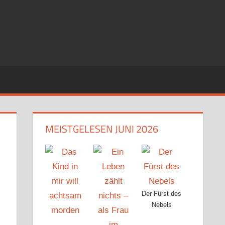
MEISTGELESEN JUNI 2026
Der Fürst des
Nebels