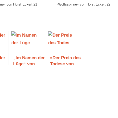
ne« von Horst Eckert 21
»Wolfsspinne« von Horst Eckert 22
der
„Im Namen der
»Der Preis des
Lüge“ von
Todes« von
rt
Horst Eckert
Horst Eckert