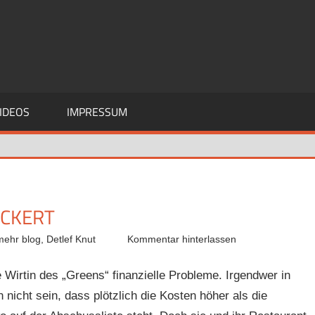
IDEOS
IMPRESSUM
ECKERT
mehr blog
,
Detlef Knut
Kommentar hinterlassen
e Wirtin des „Greens“ finanzielle Probleme. Irgendwer in
nicht sein, dass plötzlich die Kosten höher als die