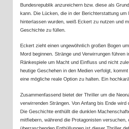
Bundesrepublik anzureichern bzw. diese als Grun
kann. Die Lücken, die in der Berichterstattung u
hinterlassen wurden, weiß Eckert zu nutzen und 
Geschichte zu füllen.
Eckert zieht einen ungewöhnlich großen Bogen um 
Mord beginnen. Stränge und Verwirrungen führen i
Ränkespiele um Macht und Einfluss und nicht zul
heutige Geschehen in den Medien verfolgt, kommt ni
eine mögliche reale Option zu halten. Ein hochkarä
Zusammenfassend bietet der Thriller um die Neona
verwirrenden Strängen. Von Anfang bis Ende wird d
Die Geschichte enthüllt die dunklen Machenschaft
mitfiebern, während die Protagonisten versuchen
überraschenden Enthüllungen ist dieser Thriller def