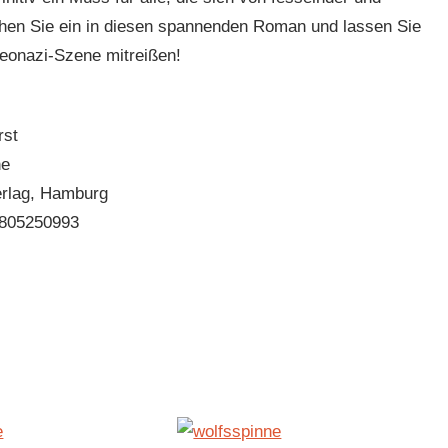
chen Sie ein in diesen spannenden Roman und lassen Sie
eonazi-Szene mitreißen!
rst
ne
erlag, Hamburg
805250993