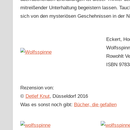
mitreißender Unterhaltung begeistern lassen. Tau
sich von den mysteriösen Geschehnissen in der N
Eckert, Ho
Wolfsspin
Rowohlt V
ISBN 9783
Rezension von:
©
Detlef Knut
, Düsseldorf 2016
Was es sonst noch gibt:
Bücher, die gefallen