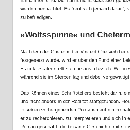
Einnahmen sind. Melli ahnt nicht, dass sie irgendw
werden beobachtet. Es freut sich jemand darauf, s
zu befriedigen.
»Wolfsspinne« und Chefermi
Nachdem der Chefermittler Vincent Ché Veih bei e
festgesetzt wurde, wird er über den Fund einer Lei
Franck. Später stellt sich heraus, dass die Wirtin 
während sie im Sterben lag und dabei vergewaltigt
Das Können eines Schriftstellers besteht darin, ei
und nicht anders in der Realität stattgefunden. Hor
in seinen vorhergehenden Romanen auf ein probates 
er zu recherchieren, zu interpretieren und sich in
Roman geschafft, die brisante Geschichte mit so 