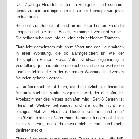
Die 17-jährige Flora lebt mitten im Ruhrgebiet, in Essen um
genau zu sein und eigentlich ist sie ein Teenager wie jeder
andere auch.
Sie geht zur Schule, ab und an mit ihrer besten Freundin
shoppen und sie tanzt Ballett, zumindest versucht sie es.
Sie selber behauptet, sie sei eine sehr schlechte Tänzerin.
Flora lebt gemeinsam mit ihrem Vater und der Haushälterin
in einer Wohnung, die so alarmgesichert ist wie der
Buckingham Palace. Floras Vater ist etwas eigensinnig in
Vorstellung, jemand könne einbrechen und seine wertvollen
Fische stehlen, die in der gesamten Wohnung in diversen
Aquarien gehalten werden.
Umso überraschter ist Flora, als ihr plötzlich der finnische
Austauschschüler Marian vorgestellt wird, der ab sofort im
Arbeitszimmer des Vaters schlafen wird. Seit 8 Jahren ist
Flora mit Wiebke befreundet und sie durfte nicht ein
einziges Mal zu Flora zu Besuch kommen und nun?
Urplötzlich nimmt ihr Vater einen fremden Jungen auf. Flora
ist sich sicher, dass da etwas nicht stimmt und mehr
dahinter steckt.