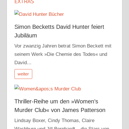
EXTRAS
Simon Becketts David Hunter feiert
Jubiläum
Vor zwanzig Jahren betrat Simon Beckett mit
seinem Werk »Die Chemie des Todes« und
David…
weiter
Thriller-Reihe um den »Women’s
Murder Club« von James Patterson
Lindsay Boxer, Cindy Thomas, Claire
Washburn und Jill Bernhardt – die Stars von