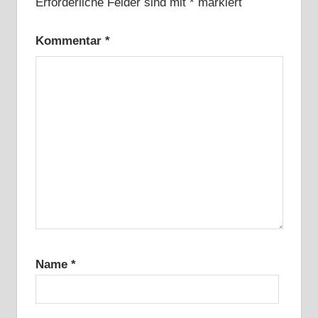
Erforderliche Felder sind mit
*
markiert
Kommentar
*
Name
*