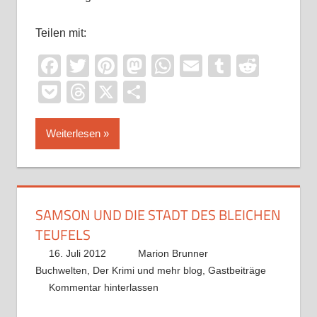
Teilen mit:
Facebook
Twitter
Pinterest
Mastodon
WhatsApp
Email
Tumblr
Reddi
Pocket
Threads
X
Teilen
Weiterlesen
SAMSON UND DIE STADT DES BLEICHEN
TEUFELS
16. Juli 2012
Marion Brunner
Buchwelten
,
Der Krimi und mehr blog
,
Gastbeiträge
Kommentar hinterlassen