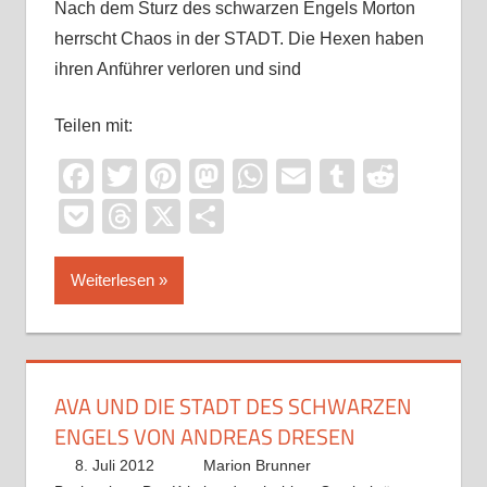
Nach dem Sturz des schwarzen Engels Morton
herrscht Chaos in der STADT. Die Hexen haben
ihren Anführer verloren und sind
Teilen mit:
Facebook
Twitter
Pinterest
Mastodon
WhatsApp
Email
Tumblr
Reddi
Pocket
Threads
X
Teilen
Weiterlesen
AVA UND DIE STADT DES SCHWARZEN
ENGELS VON ANDREAS DRESEN
8. Juli 2012
Marion Brunner