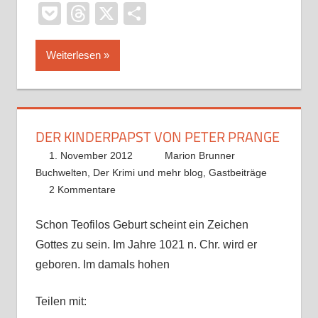
Pocket
Threads
X
Teilen
Weiterlesen
DER KINDERPAPST VON PETER PRANGE
1. November 2012
Marion Brunner
Buchwelten
,
Der Krimi und mehr blog
,
Gastbeiträge
2 Kommentare
Schon Teofilos Geburt scheint ein Zeichen
Gottes zu sein. Im Jahre 1021 n. Chr. wird er
geboren. Im damals hohen
Teilen mit: