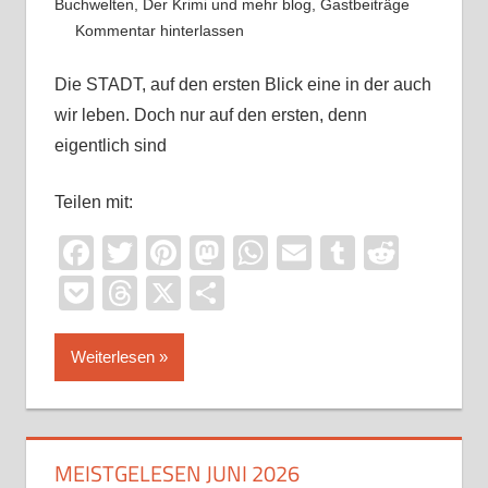
Buchwelten
,
Der Krimi und mehr blog
,
Gastbeiträge
Kommentar hinterlassen
Die STADT, auf den ersten Blick eine in der auch
wir leben. Doch nur auf den ersten, denn
eigentlich sind
Teilen mit:
Facebook
Twitter
Pinterest
Mastodon
WhatsApp
Email
Tumblr
Reddi
Pocket
Threads
X
Teilen
Weiterlesen
MEISTGELESEN JUNI 2026