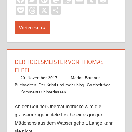
Pocket
Threads
X
Teilen
Weiterlesen
DER TODESMEISTER VON THOMAS
ELBEL
20. November 2017
Marion Brunner
Buchwelten
,
Der Krimi und mehr blog
,
Gastbeiträge
Kommentar hinterlassen
An der Berliner Oberbaumbrücke wird die
grausam zugerichtete Leiche eines jungen
Mädchens aus dem Wasser geholt. Lange kann
sie nicht