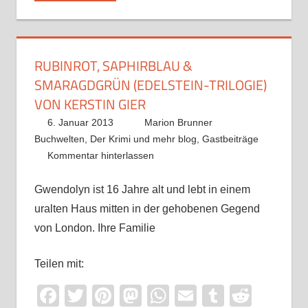
RUBINROT, SAPHIRBLAU &
SMARAGDGRÜN (EDELSTEIN-TRILOGIE)
VON KERSTIN GIER
6. Januar 2013
Marion Brunner
Buchwelten
,
Der Krimi und mehr blog
,
Gastbeiträge
Kommentar hinterlassen
Gwendolyn ist 16 Jahre alt und lebt in einem
uralten Haus mitten in der gehobenen Gegend
von London. Ihre Familie
Teilen mit:
Facebook
Twitter
Pinterest
Mastodon
WhatsApp
Email
Tumblr
Reddi