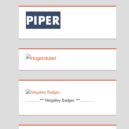
............*** Netgalley Badges ***............