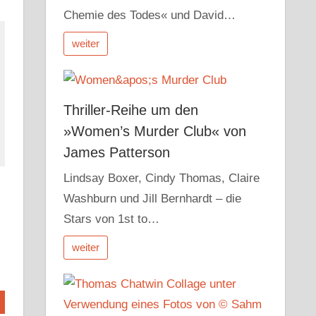
Chemie des Todes« und David…
weiter
Thriller-Reihe um den
»Women’s Murder Club« von
James Patterson
Lindsay Boxer, Cindy Thomas, Claire
Washburn und Jill Bernhardt – die
Stars von 1st to…
weiter