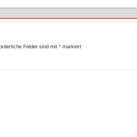
Beitrag:
orderliche Felder sind mit
*
markiert