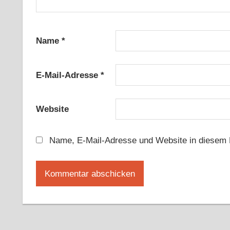
Name
*
E-Mail-Adresse
*
Website
Name, E-Mail-Adresse und Website in diesem 