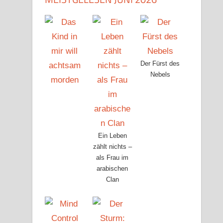
Der Fürst des
Nebels
Ein Leben
zählt nichts –
als Frau im
arabischen
Clan