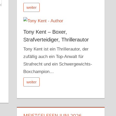
weiter
Tony Kent – Boxer,
Strafverteidiger, Thrillerautor
Tony Kent ist ein Thrillerautor, der
zufällig auch ein Top-Anwalt für
Strafrecht und ein Schwergewichts-
Boxchampion…
weiter
MEISTGELESEN JUNI 2026