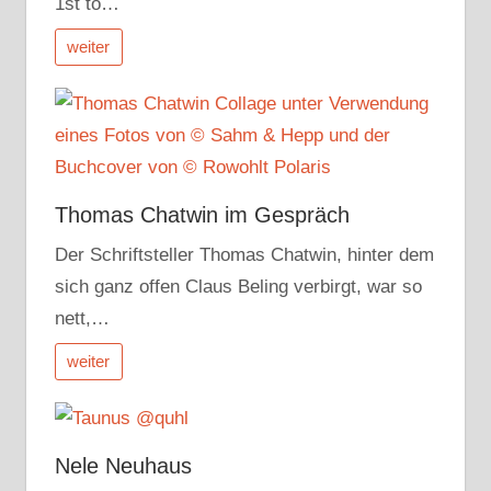
1st to…
weiter
Thomas Chatwin im Gespräch
Der Schriftsteller Thomas Chatwin, hinter dem
sich ganz offen Claus Beling verbirgt, war so
nett,…
weiter
Nele Neuhaus