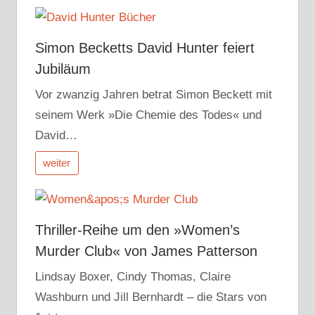
Simon Becketts David Hunter feiert
Jubiläum
Vor zwanzig Jahren betrat Simon Beckett mit
seinem Werk »Die Chemie des Todes« und
David…
weiter
Thriller-Reihe um den »Women’s
Murder Club« von James Patterson
Lindsay Boxer, Cindy Thomas, Claire
Washburn und Jill Bernhardt – die Stars von