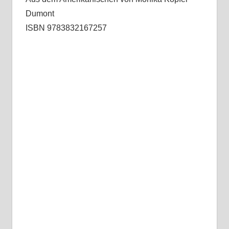
Dumont
ISBN 9783832167257