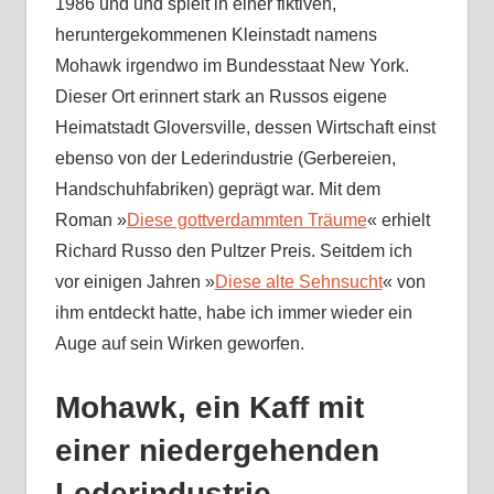
1986 und und spielt in einer fiktiven,
heruntergekommenen Kleinstadt namens
Mohawk irgendwo im Bundesstaat New York.
Dieser Ort erinnert stark an Russos eigene
Heimatstadt Gloversville, dessen Wirtschaft einst
ebenso von der Lederindustrie (Gerbereien,
Handschuhfabriken) geprägt war. Mit dem
Roman »
Diese gottverdammten Träume
« erhielt
Richard Russo den Pultzer Preis. Seitdem ich
vor einigen Jahren »
Diese alte Sehnsucht
« von
ihm entdeckt hatte, habe ich immer wieder ein
Auge auf sein Wirken geworfen.
Mohawk, ein Kaff mit
einer niedergehenden
Lederindustrie