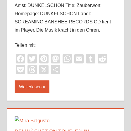
Artist: DUNKELSCHÖN Title: Zauberwort
Homepage: DUNKELSCHÖN Label:
SCREAMING BANSHEE RECORDS CD liegt
im Player. Die Musik kracht in den Ohren.
Teilen mit:
Facebook
Twitter
Pinterest
Mastodon
WhatsApp
Email
Tumblr
Reddi
Pocket
Threads
X
Teilen
Weiterlesen