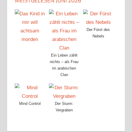
MEISTGELESEN JUNI 2026
Der Fürst des
Nebels
Ein Leben zählt
nichts – als Frau
im arabischen
Clan
Mind Control
Der Sturm:
Vergraben