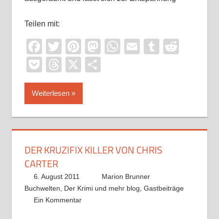
Teilen mit:
Facebook
Twitter
Pinterest
Mastodon
WhatsApp
Email
Tumblr
Reddi
Pocket
Threads
X
Teilen
Weiterlesen
DER KRUZIFIX KILLER VON CHRIS
CARTER
6. August 2011
Marion Brunner
Buchwelten
,
Der Krimi und mehr blog
,
Gastbeiträge
Ein Kommentar