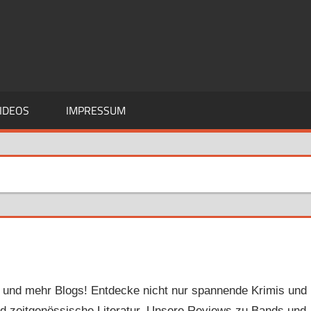
IDEOS
IMPRESSUM
mi und mehr Blogs! Entdecke nicht nur spannende Krimis und
nd zeitgenössische Literatur. Unsere Reviews zu Bands und