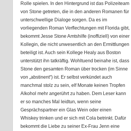
Rolle spielen. In den Hintergrund ist das Polizeiteam
von Stone getreten, die in den anderen Romanen für
unterschwellige Dialoge sorgen. Da es im
vorliegenden Roman Verflechtungen mit Florida gibt,
bekommt Jesse Stone Amtshilfe (inoffiziell) von einer
Kollegin, die nicht unwesentlich an den Ermittlungen
beteiligt ist. Auch sein Kollege Healy aus Boston
unterstützt ihn tatkräftig. Wohltuend beinahe ist, dass
Stone den gesamten Roman über trocken (im Sinne
von „abstinent“) ist. Er selbst verkündet auch
manchmal stolz zu sein, elf Monate keinen Tropfen
Alkohol mehr angerührt zu haben. Dem Leser kann
er so manches Mal leidtun, wenn seine
Gesprächspartner ein Glas Wein oder einen
Whiskey trinken und er sich mit Cola betrinkt. Dafür
bekommt die Liebe zu seiner Ex-Frau Jenn eine