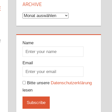
ARCHIVE
E
Archive
z
Name
Email
r
dit
Pocket
Bitte unsere
Datenschutzerklärung
lesen