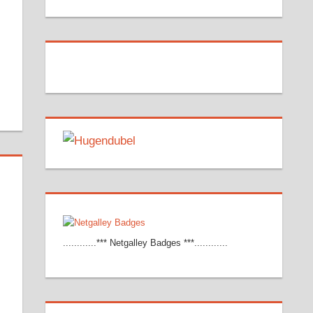
............*** Netgalley Badges ***............