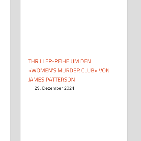
r
dit
Pocket
THRILLER-REIHE UM DEN
»WOMEN’S MURDER CLUB« VON
JAMES PATTERSON
29. Dezember 2024