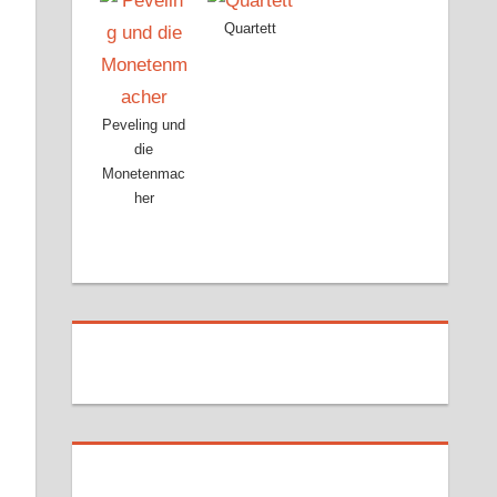
Quartett
Peveling und
die
Monetenmac
her