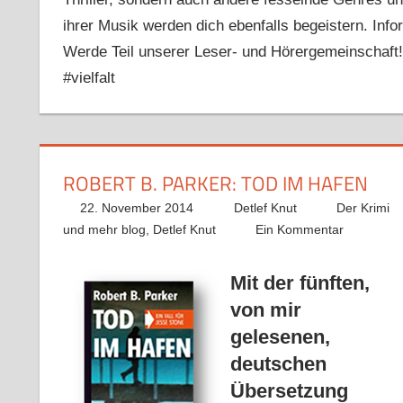
ihrer Musik werden dich ebenfalls begeistern. Info
Werde Teil unserer Leser- und Hörergemeinschaft!
#vielfalt
ROBERT B. PARKER: TOD IM HAFEN
22. November 2014
Detlef Knut
Der Krimi
und mehr blog
,
Detlef Knut
Ein Kommentar
Mit der fünften,
von mir
gelesenen,
deutschen
Übersetzung