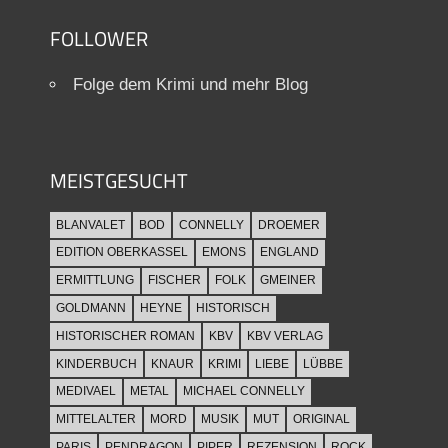
FOLLOWER
Folge dem Krimi und mehr Blog
MEISTGESUCHT
BLANVALET
BOD
CONNELLY
DROEMER
EDITION OBERKASSEL
EMONS
ENGLAND
ERMITTLUNG
FISCHER
FOLK
GMEINER
GOLDMANN
HEYNE
HISTORISCH
HISTORISCHER ROMAN
KBV
KBV VERLAG
KINDERBUCH
KNAUR
KRIMI
LIEBE
LÜBBE
MEDIVAEL
METAL
MICHAEL CONNELLY
MITTELALTER
MORD
MUSIK
MUT
ORIGINAL
PARIS
PENDRAGON
PIPER
REZENSION
ROCK