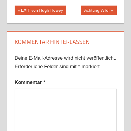
Beitragsnavigation
Vorheriger
Nächster
EXIT von Hugh Howey
Achtung Wild!
Beitrag:
Beitrag:
KOMMENTAR HINTERLASSEN
Deine E-Mail-Adresse wird nicht veröffentlicht.
Erforderliche Felder sind mit
*
markiert
Kommentar
*