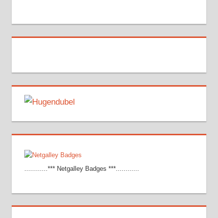
............*** Netgalley Badges ***............