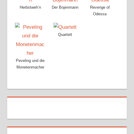
Herbstweh’n
Der Bojenmann
Revenge of
Odessa
Quartett
Peveling und die
Monetenmacher