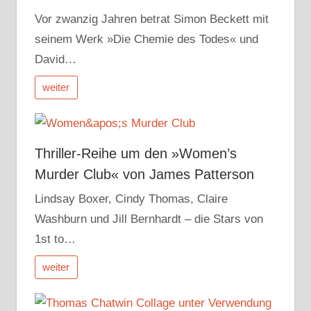
Vor zwanzig Jahren betrat Simon Beckett mit
seinem Werk »Die Chemie des Todes« und
David…
weiter
Thriller-Reihe um den »Women’s
Murder Club« von James Patterson
Lindsay Boxer, Cindy Thomas, Claire
Washburn und Jill Bernhardt – die Stars von
1st to…
weiter