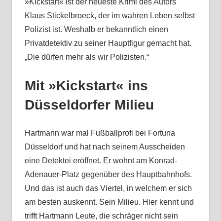
»Kickstart« ist der neueste Krimi des Autors
Klaus Stickelbroeck, der im wahren Leben selbst
Polizist ist. Weshalb er bekanntlich einen
Privatdetektiv zu seiner Hauptfigur gemacht hat.
„Die dürfen mehr als wir Polizisten.“
Mit »Kickstart« ins
Düsseldorfer Milieu
Hartmann war mal Fußballprofi bei Fortuna
Düsseldorf und hat nach seinem Ausscheiden
eine Detektei eröffnet. Er wohnt am Konrad-
Adenauer-Platz gegenüber des Hauptbahnhofs.
Und das ist auch das Viertel, in welchem er sich
am besten auskennt. Sein Milieu. Hier kennt und
trifft Hartmann Leute, die schräger nicht sein