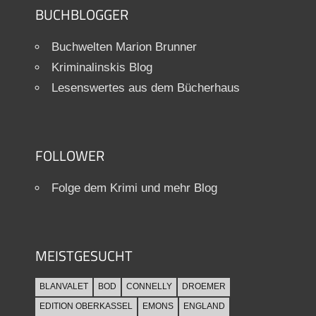
BUCHBLOGGER
Buchwelten Marion Brunner
Kriminalinskis Blog
Lesenswertes aus dem Bücherhaus
FOLLOWER
Folge dem Krimi und mehr Blog
MEISTGESUCHT
BLANVALET
BOD
CONNELLY
DROEMER
EDITION OBERKASSEL
EMONS
ENGLAND