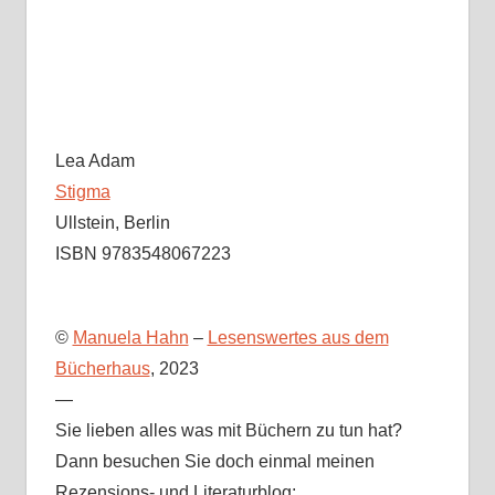
Lea Adam
Stigma
Ullstein, Berlin
ISBN 9783548067223
©
Manuela Hahn
–
Lesenswertes aus dem
Bücherhaus
, 2023
—
Sie lieben alles was mit Büchern zu tun hat?
Dann besuchen Sie doch einmal meinen
Rezensions- und Literaturblog: