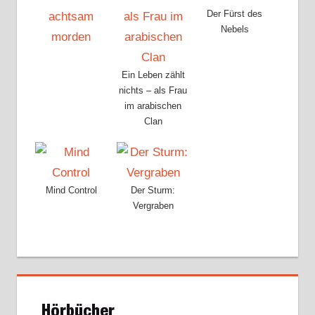
Der Fürst des
Nebels
Ein Leben zählt
nichts – als Frau
im arabischen
Clan
Mind Control
Der Sturm:
Vergraben