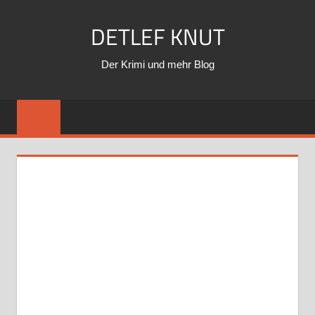
Zum
DETLEF KNUT
Inhalt
springen
Der Krimi und mehr Blog