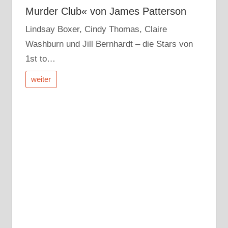
Murder Club« von James Patterson
Lindsay Boxer, Cindy Thomas, Claire
Washburn und Jill Bernhardt – die Stars von
1st to…
weiter