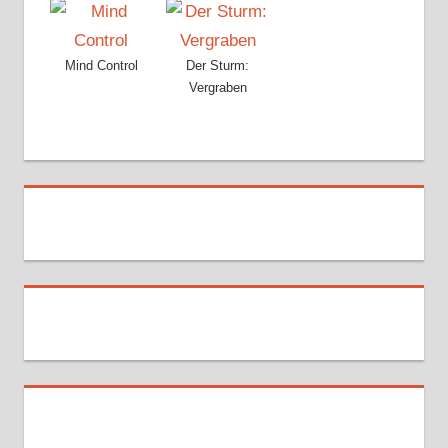
Mind Control
Der Sturm:
Vergraben