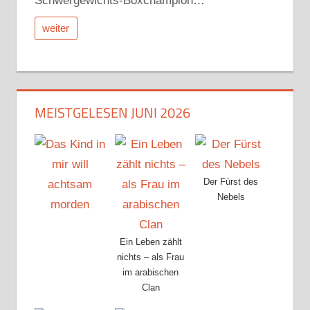
Schwergewichts-Boxchampion…
weiter
MEISTGELESEN JUNI 2026
Der Fürst des
Nebels
Ein Leben zählt
nichts – als Frau
im arabischen
Clan