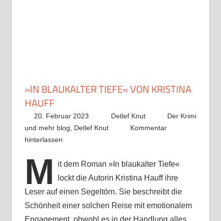
»IN BLAUKALTER TIEFE« VON KRISTINA
HAUFF
20. Februar 2023
Detlef Knut
Der Krimi
und mehr blog
,
Detlef Knut
Kommentar
hinterlassen
M
it dem Roman »In blaukalter Tiefe«
lockt die Autorin Kristina Hauff ihre
Leser auf einen Segeltörn. Sie beschreibt die
Schönheit einer solchen Reise mit emotionalem
Engagement, obwohl es in der Handlung alles