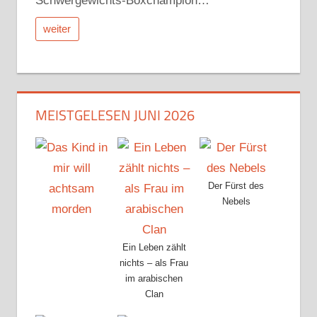
Schwergewichts-Boxchampion…
weiter
MEISTGELESEN JUNI 2026
Der Fürst des
Nebels
Ein Leben zählt
nichts – als Frau
im arabischen
Clan