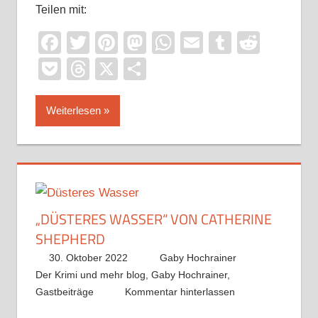
Teilen mit:
Facebook
Twitter
Pinterest
Mastodon
WhatsApp
Email
Tumblr
Reddi
Pocket
Threads
X
Teilen
Weiterlesen
„DÜSTERES WASSER“ VON CATHERINE
SHEPHERD
30. Oktober 2022
Gaby Hochrainer
Der Krimi und mehr blog
,
Gaby Hochrainer
,
Gastbeiträge
Kommentar hinterlassen