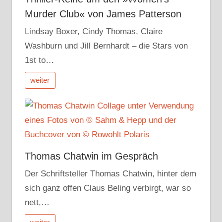
Murder Club« von James Patterson
Lindsay Boxer, Cindy Thomas, Claire
Washburn und Jill Bernhardt – die Stars von
1st to…
weiter
Thomas Chatwin im Gespräch
Der Schriftsteller Thomas Chatwin, hinter dem
sich ganz offen Claus Beling verbirgt, war so
nett,…