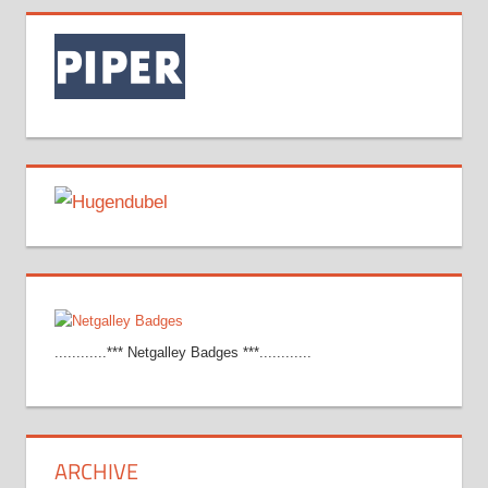
............*** Netgalley Badges ***............
ARCHIVE