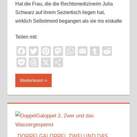
Hat die Frau, die die Rechtsmedizinerin Julia
Schwarz auf ihrem Seziertisch liegen hat,
wirklich Selbstmord begangen als sie ins eiskalte
Teilen mit:
Facebook
Twitter
Pinterest
Mastodon
WhatsApp
Email
Tumblr
Reddi
Pocket
Threads
X
Teilen
Weiterlesen
„DOPPELGALOPPEL ZWEI UND DAS