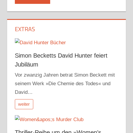
EXTRAS
Simon Becketts David Hunter feiert
Jubiläum
Vor zwanzig Jahren betrat Simon Beckett mit
seinem Werk »Die Chemie des Todes« und
David…
weiter
Thriller-Reihe um den »Women’s