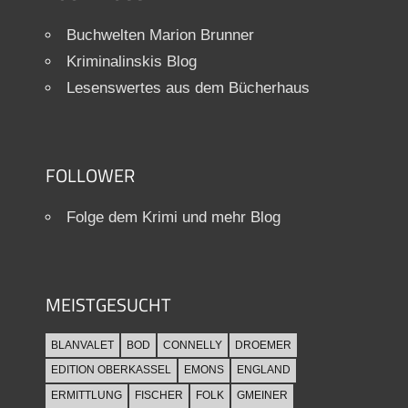
Buchwelten Marion Brunner
Kriminalinskis Blog
Lesenswertes aus dem Bücherhaus
FOLLOWER
Folge dem Krimi und mehr Blog
MEISTGESUCHT
BLANVALET
BOD
CONNELLY
DROEMER
EDITION OBERKASSEL
EMONS
ENGLAND
ERMITTLUNG
FISCHER
FOLK
GMEINER