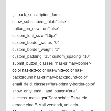
[jetpack_subscription_form
show_subscribers_total=“false“
button_on_newline=“false“
custom_font_size=“16px“
custom_border_radius=“0″
custom_border_weight=“1″
custom_padding=“15″ custom_spacing=“10″
submit_button_classes=“has-primary-border-
color has-text-color has-white-color has-
background has-primary-background-color“
email_field_classes=“has-primary-border-color“
show_only_email_and_button=“true“
success_message=“Sehr schön! Es wurde
gerade eine E-Mail versandt, um dein