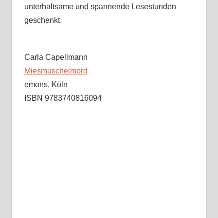
unterhaltsame und spannende Lesestunden
geschenkt.
Carla Capellmann
Miesmuschelmord
emons, Köln
ISBN 9783740816094