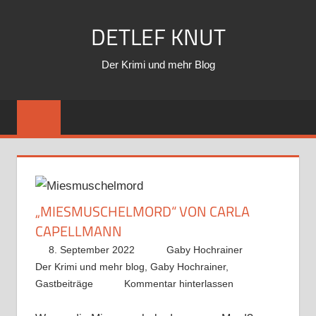
Zum
DETLEF KNUT
Inhalt
springen
Der Krimi und mehr Blog
„MIESMUSCHELMORD“ VON CARLA
CAPELLMANN
8. September 2022
Gaby Hochrainer
Der Krimi und mehr blog
,
Gaby Hochrainer
,
Gastbeiträge
Kommentar hinterlassen