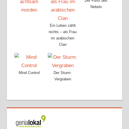
Der Fürst des
Nebels
Ein Leben zählt
nichts – als Frau
im arabischen
Clan
Mind Control
Der Sturm:
Vergraben