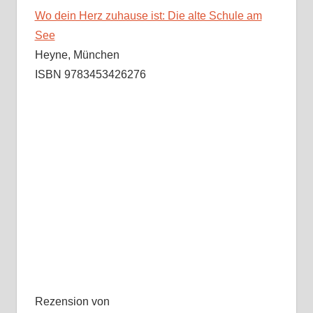
Wo dein Herz zuhause ist: Die alte Schule am
See
Heyne, München
ISBN 9783453426276
Rezension von