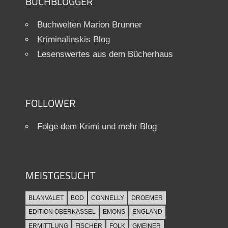
BUCHBLOGGER
Buchwelten Marion Brunner
Kriminalinskis Blog
Lesenswertes aus dem Bücherhaus
FOLLOWER
Folge dem Krimi und mehr Blog
MEISTGESUCHT
BLANVALET
BOD
CONNELLY
DROEMER
EDITION OBERKASSEL
EMONS
ENGLAND
ERMITTLUNG
FISCHER
FOLK
GMEINER