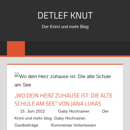
Zum
DETLEF KNUT
Inhalt
springen
Der Krimi und mehr Blog
„WO DEIN HERZ ZUHAUSE IST: DIE ALTE
SCHULE AM SEE“ VON JANA LUKAS
15. Juni 2022
Gaby Hochrainer
Der
Krimi und mehr blog
,
Gaby Hochrainer
,
Gastbeiträge
Kommentar hinterlassen