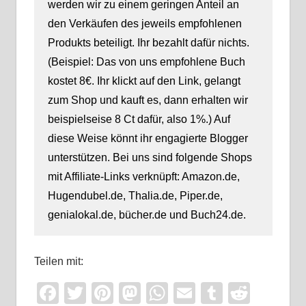
werden wir zu einem geringen Anteil an
den Verkäufen des jeweils empfohlenen
Produkts beteiligt. Ihr bezahlt dafür nichts.
(Beispiel: Das von uns empfohlene Buch
kostet 8€. Ihr klickt auf den Link, gelangt
zum Shop und kauft es, dann erhalten wir
beispielseise 8 Ct dafür, also 1%.) Auf
diese Weise könnt ihr engagierte Blogger
unterstützen. Bei uns sind folgende Shops
mit Affiliate-Links verknüpft: Amazon.de,
Hugendubel.de, Thalia.de, Piper.de,
genialokal.de, bücher.de und Buch24.de.
Teilen mit:
Facebook
Twitter
Pinterest
Mastodon
WhatsApp
Email
Tumblr
Reddi