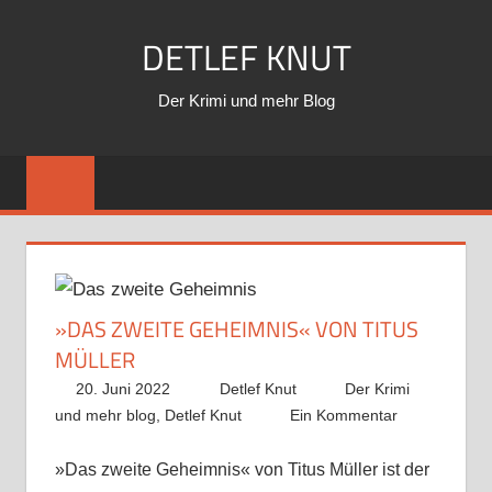
Zum
DETLEF KNUT
Inhalt
springen
Der Krimi und mehr Blog
»DAS ZWEITE GEHEIMNIS« VON TITUS
MÜLLER
20. Juni 2022
Detlef Knut
Der Krimi
und mehr blog
,
Detlef Knut
Ein Kommentar
»Das zweite Geheimnis« von Titus Müller ist der