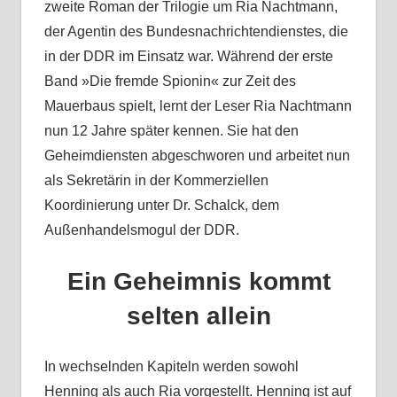
zweite Roman der Trilogie um Ria Nachtmann,
der Agentin des Bundesnachrichtendienstes, die
in der DDR im Einsatz war. Während der erste
Band »Die fremde Spionin« zur Zeit des
Mauerbaus spielt, lernt der Leser Ria Nachtmann
nun 12 Jahre später kennen. Sie hat den
Geheimdiensten abgeschworen und arbeitet nun
als Sekretärin in der Kommerziellen
Koordinierung unter Dr. Schalck, dem
Außenhandelsmogul der DDR.
Ein Geheimnis kommt
selten allein
In wechselnden Kapiteln werden sowohl
Henning als auch Ria vorgestellt. Henning ist auf