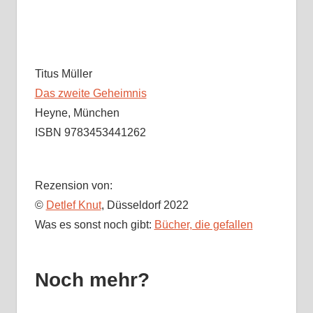
Titus Müller
Das zweite Geheimnis
Heyne, München
ISBN 9783453441262
Rezension von:
©
Detlef Knut
, Düsseldorf 2022
Was es sonst noch gibt:
Bücher, die gefallen
Noch mehr?