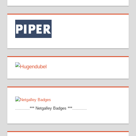
............*** Netgalley Badges ***............