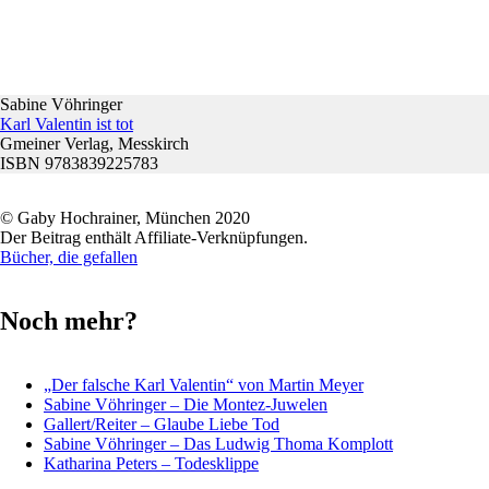
Sabine Vöhringer
Karl Valentin ist tot
Gmeiner Verlag, Messkirch
ISBN 9783839225783
© Gaby Hochrainer, München 2020
Der Beitrag enthält Affiliate-Verknüpfungen.
Bücher, die gefallen
Noch mehr?
„Der falsche Karl Valentin“ von Martin Meyer
Sabine Vöhringer – Die Montez-Juwelen
Gallert/Reiter – Glaube Liebe Tod
Sabine Vöhringer – Das Ludwig Thoma Komplott
Katharina Peters – Todesklippe