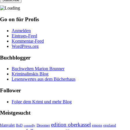
Go on für Profis
Anmelden
Eintrags-Feed
Kommentar-Feed
WordPress.org
Buchblogger
Buchwelten Marion Brunner
Kriminalinskis Blog
Lesenswertes aus dem Bücherhaus
Follower
Folge dem Krimi und mehr Blog
Meistgesucht
edition oberkassel
blanvalet
Droemer
emons
BoD
england
connelly