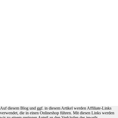
Auf diesem Blog und ggf. in diesem Artikel werden Affiliate-Links
verwendet, die in einen Onlineshop führen. Mit diesen Links werden
wir zu einem geringen Anteil an den Verkäufen des jeweils