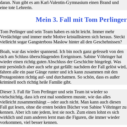
daran. Nun gibt es am Karl-Valentin-Gymnasium einen Brand und
eine tote Lehrerin.
Mein 3. Fall mit Tom Perlinger
Tom Perlinger und sein Team haben es nicht leicht. Immer mehr
Verdächtige und immer mehr Motive kristallisieren sich heraus. Steckt
vielleicht sogar Gangsterboss Maslow hinter all den Geschehnissen?
Boah, war das wieder spannend. Ich bin noch ganz gefesselt von den
sich am Schluss überschlagenden Ereignissen. Sabine Vöhringer hat
wieder einen richtig guten Abschluss der Geschichte hingelegt. Was
mir persönlich aber auch sehr gut gefällt: nachdem der Fall gelöst wird,
fahren alle ein paar Gänge runter und ich kann zusammen mit den
Protagonisten richtig auf- und durchatmen. So schön, dass es außer
kriminell noch richtig heile Familie gibt.
Dieser 3. Fall für Tom Perlinger und sein Team ist wieder so
vielschichtig, dass ich erst mal sondieren musste, wie das alles
vielleicht zusammenhängt – oder auch nicht. Man kann auch diesen
Fall gut lesen, ohne die ersten beiden Bücher von Sabine Vöhringer zu
kennen. Aber ich rate jedem, lest sie noch. Zum einen lohnt es sich
wirklich und zum anderen lernt man die Figuren, die immer wieder
vorkommen, viel besser kennen.