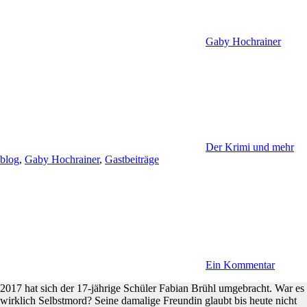
Gaby Hochrainer
Der Krimi und mehr
blog
,
Gaby Hochrainer
,
Gastbeiträge
Ein Kommentar
2017 hat sich der 17-jährige Schüler Fabian Brühl umgebracht. War es
wirklich Selbstmord? Seine damalige Freundin glaubt bis heute nicht