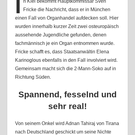
I
n Kiel bekommt Hauptkommissar Sven
Fricke die Nachricht, dass er in München
einen Fall von Organhandel aufdecken soll. Hier
wurden innerhalb kurzer Zeit zwei osteuropäisch
aussehende Jugendliche gefunden, denen
fachmännisch je ein Organ entnommen wurde.
Fricke schafft es, dass Staatsanwältin Elena
Karinoglous ebenfalls in den Fall involviert wird.
Gemeinsam macht sich die 2-Mann-Soko auf in
Richtung Süden.
Spannend, fesselnd und
sehr real!
Von seinem Onkel wird Adnan Tahiraj von Tirana
nach Deutschland geschickt um seine Nichte