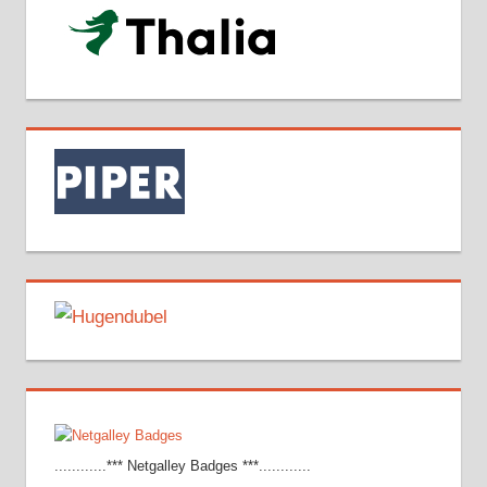
............*** Netgalley Badges ***............