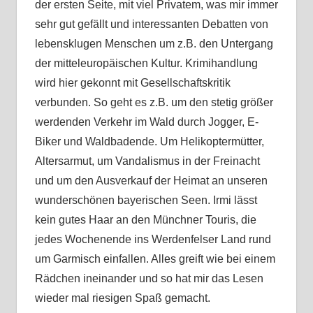
der ersten Seite, mit viel Privatem, was mir immer
sehr gut gefällt und interessanten Debatten von
lebensklugen Menschen um z.B. den Untergang
der mitteleuropäischen Kultur. Krimihandlung
wird hier gekonnt mit Gesellschaftskritik
verbunden. So geht es z.B. um den stetig größer
werdenden Verkehr im Wald durch Jogger, E-
Biker und Waldbadende. Um Helikoptermütter,
Altersarmut, um Vandalismus in der Freinacht
und um den Ausverkauf der Heimat an unseren
wunderschönen bayerischen Seen. Irmi lässt
kein gutes Haar an den Münchner Touris, die
jedes Wochenende ins Werdenfelser Land rund
um Garmisch einfallen. Alles greift wie bei einem
Rädchen ineinander und so hat mir das Lesen
wieder mal riesigen Spaß gemacht.