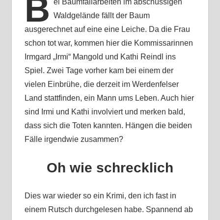
B
ei Baumfällarbeiten im abschüssigen
Waldgelände fällt der Baum
ausgerechnet auf eine eine Leiche. Da die Frau
schon tot war, kommen hier die Kommissarinnen
Irmgard „Irmi“ Mangold und Kathi Reindl ins
Spiel. Zwei Tage vorher kam bei einem der
vielen Einbrühe, die derzeit im Werdenfelser
Land stattfinden, ein Mann ums Leben. Auch hier
sind Irmi und Kathi involviert und merken bald,
dass sich die Toten kannten. Hängen die beiden
Fälle irgendwie zusammen?
Oh wie schrecklich
Dies war wieder so ein Krimi, den ich fast in
einem Rutsch durchgelesen habe. Spannend ab