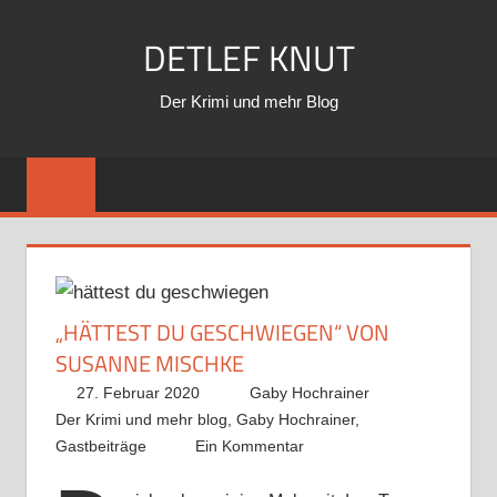
Zum
DETLEF KNUT
Inhalt
springen
Der Krimi und mehr Blog
„HÄTTEST DU GESCHWIEGEN“ VON
SUSANNE MISCHKE
27. Februar 2020
Gaby Hochrainer
Der Krimi und mehr blog
,
Gaby Hochrainer
,
Gastbeiträge
Ein Kommentar