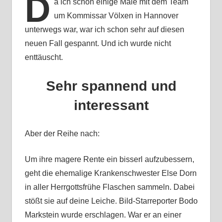
D
a ich schon einige Male mit dem Team
um Kommissar Völxen in Hannover
unterwegs war, war ich schon sehr auf diesen
neuen Fall gespannt. Und ich wurde nicht
enttäuscht.
Sehr spannend und
interessant
Aber der Reihe nach:
Um ihre magere Rente ein bisserl aufzubessern,
geht die ehemalige Krankenschwester Else Dorn
in aller Herrgottsfrühe Flaschen sammeln. Dabei
stößt sie auf deine Leiche. Bild-Starreporter Bodo
Markstein wurde erschlagen. War er an einer