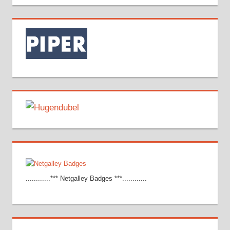
............*** Netgalley Badges ***............