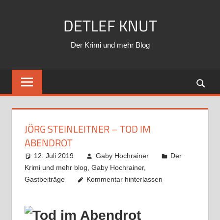
Zum
DETLEF KNUT
Inhalt
springen
Der Krimi und mehr Blog
JÖRG STEINLEITNER – TOD IM
ABENDROT
12. Juli 2019
Gaby Hochrainer
Der
Krimi und mehr blog
,
Gaby Hochrainer
,
Gastbeiträge
Kommentar hinterlassen