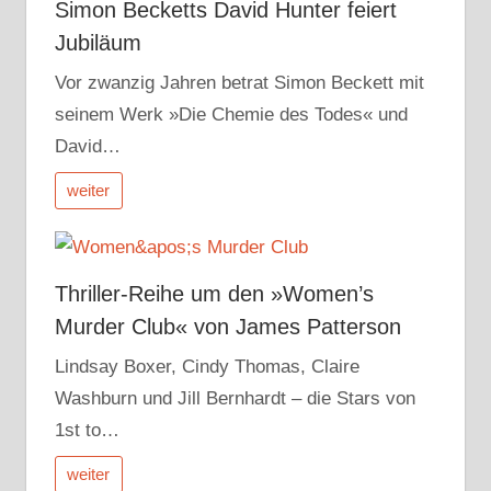
Simon Becketts David Hunter feiert
Jubiläum
Vor zwanzig Jahren betrat Simon Beckett mit
seinem Werk »Die Chemie des Todes« und
David…
weiter
Thriller-Reihe um den »Women’s
Murder Club« von James Patterson
Lindsay Boxer, Cindy Thomas, Claire
Washburn und Jill Bernhardt – die Stars von
1st to…
weiter