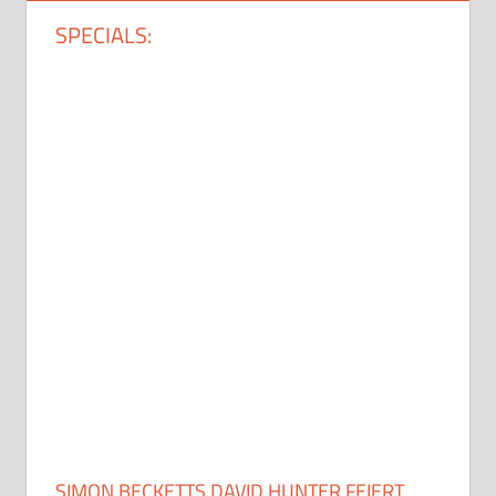
SPECIALS:
SIMON BECKETTS DAVID HUNTER FEIERT