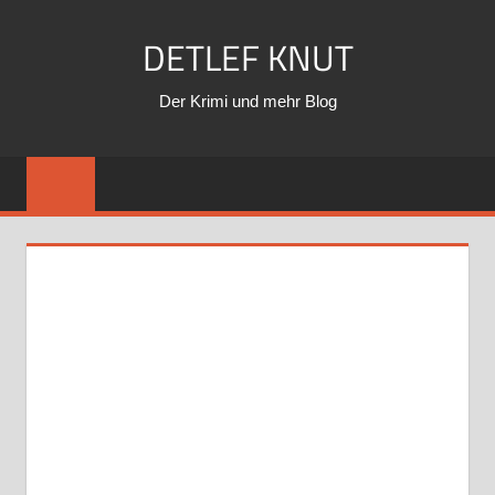
Zum
DETLEF KNUT
Inhalt
springen
Der Krimi und mehr Blog