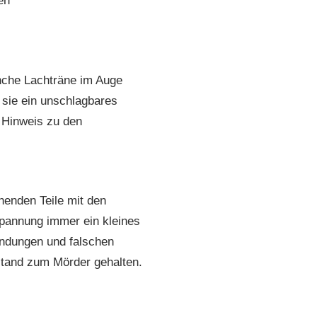
en
nche Lachträne im Auge
sie ein unschlagbares
 Hinweis zu den
nnenden Teile mit den
pannung immer ein kleines
ndungen und falschen
tand zum Mörder gehalten.