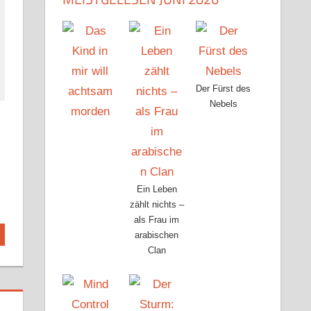
Der Fürst des
Nebels
Ein Leben
zählt nichts –
als Frau im
arabischen
Clan