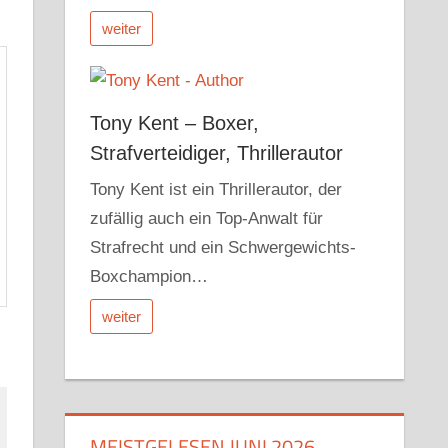
weiter
Tony Kent – Boxer,
Strafverteidiger, Thrillerautor
Tony Kent ist ein Thrillerautor, der
zufällig auch ein Top-Anwalt für
Strafrecht und ein Schwergewichts-
Boxchampion…
weiter
MEISTGELESEN JUNI 2026