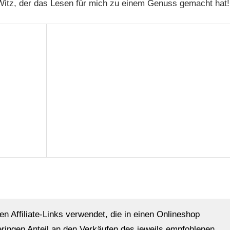
 Witz, der das Lesen für mich zu einem Genuss gemacht hat!
en Affiliate-Links verwendet, die in einen Onlineshop
eringen Anteil an den Verkäufen des jeweils empfohlenen