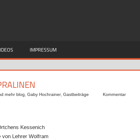
IDEOS
IMPRESSUM
PRALINEN
nd mehr blog
,
Gaby Hochrainer
,
Gastbeiträge
Kommentar
Örtchens Kessenich
he von Lehrer Wolfram