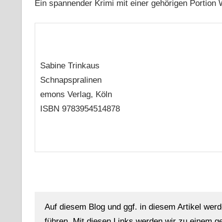
Ein spannender Krimi mit einer gehörigen Portion
Sabine Trinkaus
Schnapspralinen
emons Verlag, Köln
ISBN 9783954514878
Auf diesem Blog und ggf. in diesem Artikel werd
führen. Mit diesen Links werden wir zu einem g