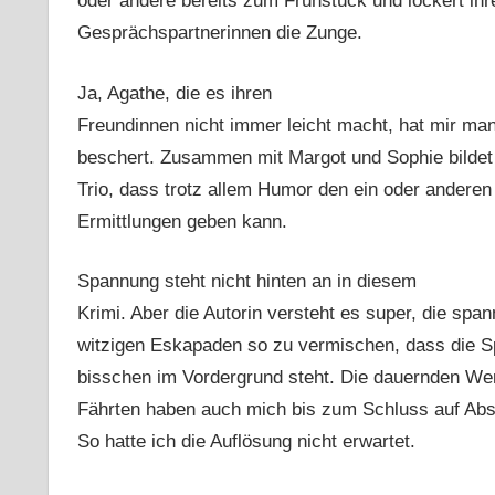
oder andere bereits zum Frühstück und lockert ihr
Gesprächspartnerinnen die Zunge.
Ja, Agathe, die es ihren
Freundinnen nicht immer leicht macht, hat mir ma
beschert. Zusammen mit Margot und Sophie bildet 
Trio, dass trotz allem Humor den ein oder anderen
Ermittlungen geben kann.
Spannung steht nicht hinten an in diesem
Krimi. Aber die Autorin versteht es super, die spa
witzigen Eskapaden so zu vermischen, dass die S
bisschen im Vordergrund steht. Die dauernden We
Fährten haben auch mich bis zum Schluss auf Abs
So hatte ich die Auflösung nicht erwartet.