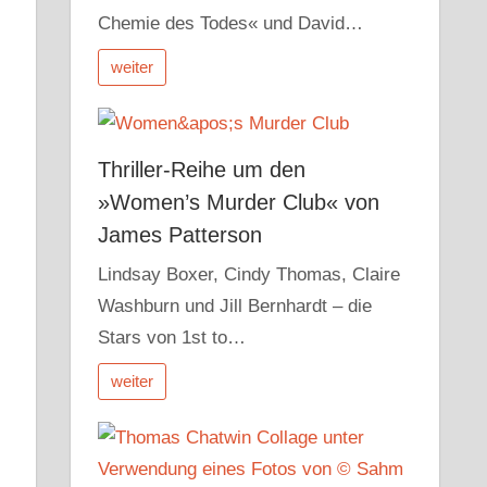
Chemie des Todes« und David…
weiter
Thriller-Reihe um den
»Women’s Murder Club« von
James Patterson
Lindsay Boxer, Cindy Thomas, Claire
Washburn und Jill Bernhardt – die
Stars von 1st to…
weiter