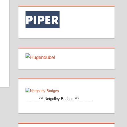
............*** Netgalley Badges ***............