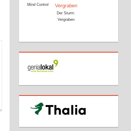
Mind Control
Der Sturm:
Vergraben