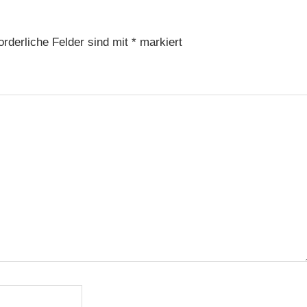
orderliche Felder sind mit
*
markiert