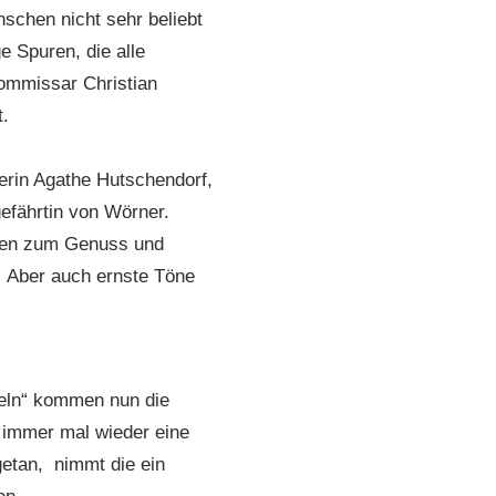
schen nicht sehr beliebt
 Spuren, die alle
kommissar Christian
.
rin Agathe Hutschendorf,
gefährtin von Wörner.
ngen zum Genuss und
Aber auch ernste Töne
eln“ kommen nun die
l immer mal wieder eine
getan, nimmt die ein