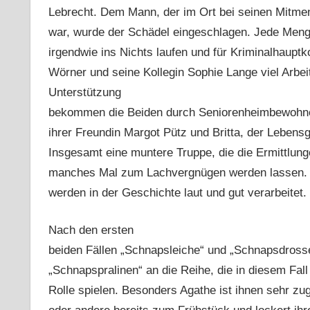
Lebrecht. Dem Mann, der im Ort bei seinen Mitmen
war, wurde der Schädel eingeschlagen. Jede Menge
irgendwie ins Nichts laufen und für Kriminalhaupt
Wörner und seine Kollegin Sophie Lange viel Arbeit
Unterstützung
bekommen die Beiden durch Seniorenheimbewohne
ihrer Freundin Margot Pütz und Britta, der Lebens
Insgesamt eine muntere Truppe, die die Ermittlu
manches Mal zum Lachvergnügen werden lassen. 
werden in der Geschichte laut und gut verarbeitet.
Nach den ersten
beiden Fällen „Schnapsleiche“ und „Schnapsdross
„Schnapspralinen“ an die Reihe, die in diesem Fal
Rolle spielen. Besonders Agathe ist ihnen sehr zu