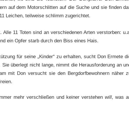
n auf dem Motorschlitten auf die Suche und sie finden da
11 Leichen, teilweise schlimm zugerichtet.
. Alle 11 Toten sind an verschiedenen Arten verstorben: u.a
und ein Opfer starb durch den Biss eines Hais.
ützung für seine „Kinder“ zu erhalten, sucht Don Ermete di
e. Sie überlegt nicht lange, nimmt die Herausforderung an un
sam mit Don versucht sie den Bergdorfbewohnern näher z
reien.
 immer mehr verschließen und keiner verstehen
will
, was a