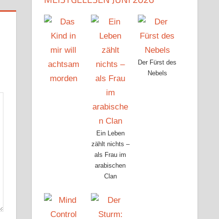
Der Fürst des
Nebels
Ein Leben
zählt nichts –
als Frau im
arabischen
Clan