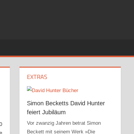
EXTRAS
Simon Becketts David Hunter
feiert Jubiläum
Vor zwanzig Jahren betrat Simon
0
Beckett mit seinem Werk »Die
e