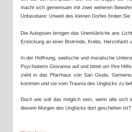
macht sich gemeinsam mit zwei weiteren Bewohner
Unfassbare: Unweit des kleinen Dorfes finden Sie 
Die Autopsien bringen das Unerklärliche ans Licht
Erstickung an einer Brotrinde, Krebs, Herzinfarkt 
In der Hoffnung, seelische und moralische Unterst
Psychiaterin Giovanna auf und bittet um Ihre Hilf
zieht in das Pfarrhaus von San Giuda. Gemein
kommen und sie vom Trauma des Unglücks zu bef
Doch wie soll das möglich sein, wenn alle sich
diesem Morgen des Unglücks dort geschehen ist?