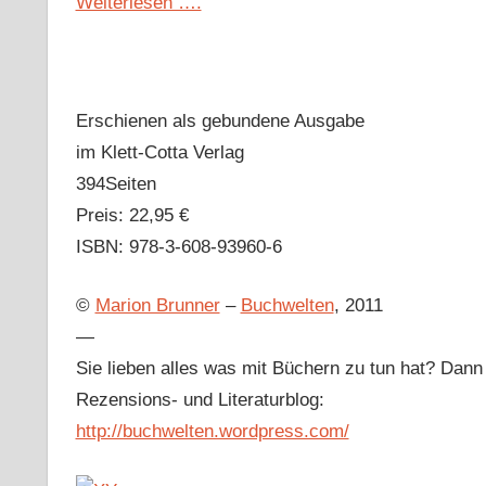
Weiterlesen ….
Erschienen als gebundene Ausgabe
im Klett-Cotta Verlag
394Seiten
Preis: 22,95 €
ISBN: 978-3-608-93960-6
©
Marion Brunner
–
Buchwelten
, 2011
—
Sie lieben alles was mit Büchern zu tun hat? Dan
Rezensions- und Literaturblog:
http://buchwelten.wordpress.com/