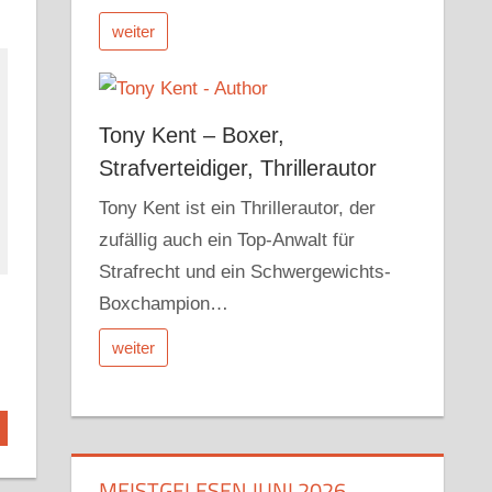
weiter
Tony Kent – Boxer,
Strafverteidiger, Thrillerautor
Tony Kent ist ein Thrillerautor, der
zufällig auch ein Top-Anwalt für
Strafrecht und ein Schwergewichts-
Boxchampion…
weiter
MEISTGELESEN JUNI 2026