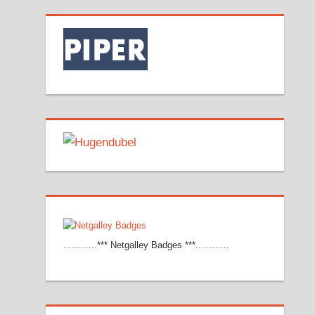
............*** Netgalley Badges ***............