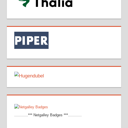
............*** Netgalley Badges ***............