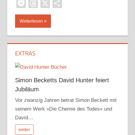
Pocket
Threads
X
Teilen
Weiterlesen
EXTRAS
Simon Becketts David Hunter feiert
Jubiläum
Vor zwanzig Jahren betrat Simon Beckett mit
seinem Werk »Die Chemie des Todes« und
David…
weiter