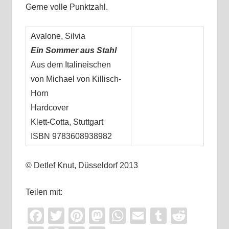
Gerne volle Punktzahl.
Avalone, Silvia
Ein Sommer aus Stahl
Aus dem Italineischen
von Michael von Killisch-
Horn
Hardcover
Klett-Cotta, Stuttgart
ISBN 9783608938982
© Detlef Knut, Düsseldorf 2013
Teilen mit:
Facebook
Twitter
Pinterest
Mastodon
WhatsApp
Email
Tumblr
Reddi