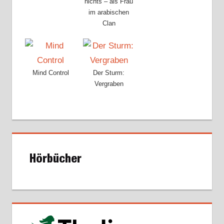
nichts – als Frau
im arabischen
Clan
Mind Control
Der Sturm:
Vergraben