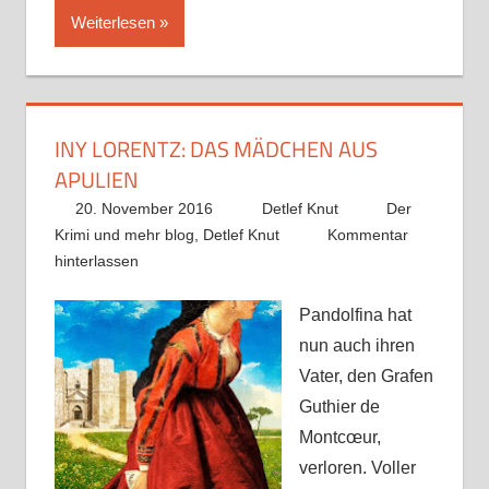
Weiterlesen
INY LORENTZ: DAS MÄDCHEN AUS
APULIEN
20. November 2016
Detlef Knut
Der
Krimi und mehr blog
,
Detlef Knut
Kommentar
hinterlassen
Pandolfina hat
nun auch ihren
Vater, den Grafen
Guthier de
Montcœur,
verloren. Voller