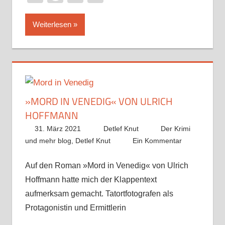
Weiterlesen
»MORD IN VENEDIG« VON ULRICH
HOFFMANN
31. März 2021
Detlef Knut
Der Krimi
und mehr blog
,
Detlef Knut
Ein Kommentar
Auf den Roman »Mord in Venedig« von Ulrich
Hoffmann hatte mich der Klappentext
aufmerksam gemacht. Tatortfotografen als
Protagonistin und Ermittlerin