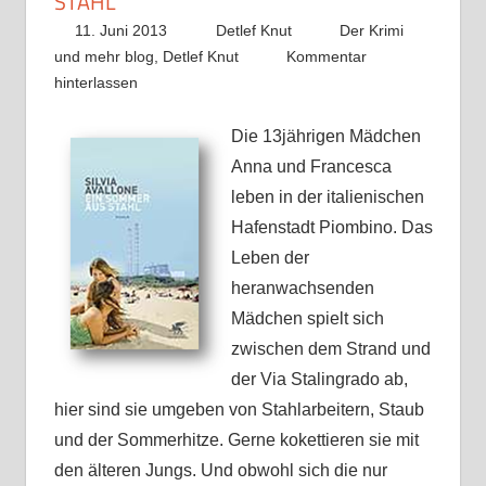
STAHL
11. Juni 2013
Detlef Knut
Der Krimi
und mehr blog
,
Detlef Knut
Kommentar
hinterlassen
Die 13jährigen Mädchen
Anna und Francesca
leben in der italienischen
Hafenstadt Piombino. Das
Leben der
heranwachsenden
Mädchen spielt sich
zwischen dem Strand und
der Via Stalingrado ab,
hier sind sie umgeben von Stahlarbeitern, Staub
und der Sommerhitze. Gerne kokettieren sie mit
den älteren Jungs. Und obwohl sich die nur