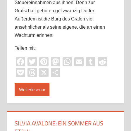
Steuereinnahmen aus ihnen. Denn zur
Grafschaft gehören gut zwanzig Dörfer.
Außerdem ist die Burg des Grafen viel
ansehnlicher als seine eigene, die an einen
Wachturm erinnert.
Teilen mit:
Facebook
Twitter
Pinterest
Mastodon
WhatsApp
Email
Tumblr
Reddi
Pocket
Threads
X
Teilen
Weiterlesen
SILVIA AVALONE: EIN SOMMER AUS