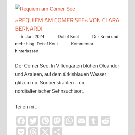
»REQUIEM AM COMER SEE« VON CLARA
BERNARDI
5. Juni 2024
Detlef Knut
Der Krimi und
mehr blog
,
Detlef Knut
Kommentar
hinterlassen
Der Comer See: In Villengärten blühen Oleander
und Azaleen, auf dem türkisblauen Wasser
glitzern die Sonnenstrahlen – ein
norditalienischer Sehnsuchtsort,
Teilen mit:
Facebook
Twitter
Pinterest
Mastodon
WhatsApp
Email
Tumblr
Reddi
Pocket
Threads
X
Teilen