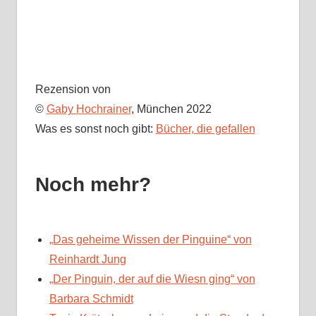
Rezension von
©
Gaby Hochrainer
, München 2022
Was es sonst noch gibt:
Bücher, die gefallen
Noch mehr?
„Das geheime Wissen der Pinguine“ von
Reinhardt Jung
„Der Pinguin, der auf die Wiesn ging“ von
Barbara Schmidt