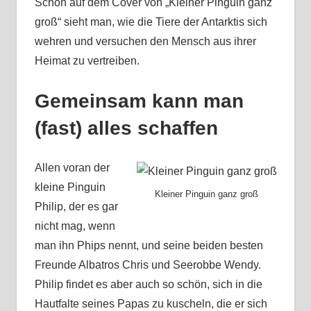
Schon auf dem Cover von „Kleiner Pinguin ganz
groß“ sieht man, wie die Tiere der Antarktis sich
wehren und versuchen den Mensch aus ihrer
Heimat zu vertreiben.
Gemeinsam kann man
(fast) alles schaffen
Allen voran der
kleine Pinguin
Kleiner Pinguin ganz groß
Philip, der es gar
nicht mag, wenn
man ihn Phips nennt, und seine beiden besten
Freunde Albatros Chris und Seerobbe Wendy.
Philip findet es aber auch so schön, sich in die
Hautfalte seines Papas zu kuscheln, die er sich