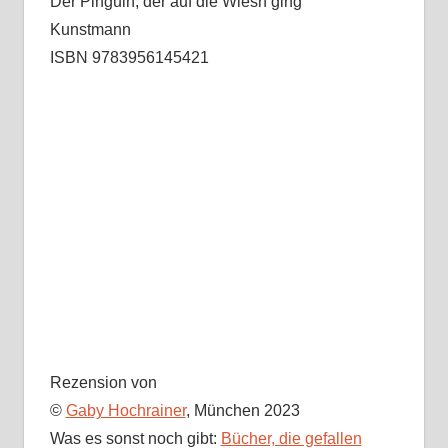
Der Pinguin, der auf die Wiesn ging
Kunstmann
ISBN 9783956145421
Rezension von
©
Gaby Hochrainer
, München 2023
Was es sonst noch gibt:
Bücher, die gefallen