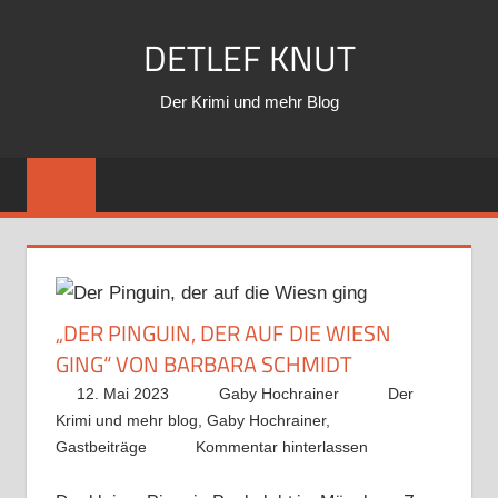
Zum
DETLEF KNUT
Inhalt
springen
Der Krimi und mehr Blog
„DER PINGUIN, DER AUF DIE WIESN
GING“ VON BARBARA SCHMIDT
12. Mai 2023
Gaby Hochrainer
Der
Krimi und mehr blog
,
Gaby Hochrainer
,
Gastbeiträge
Kommentar hinterlassen