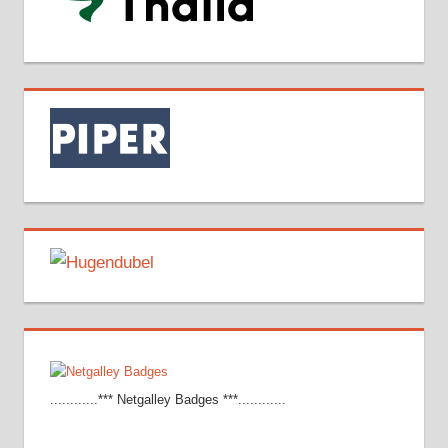
............*** Netgalley Badges ***............