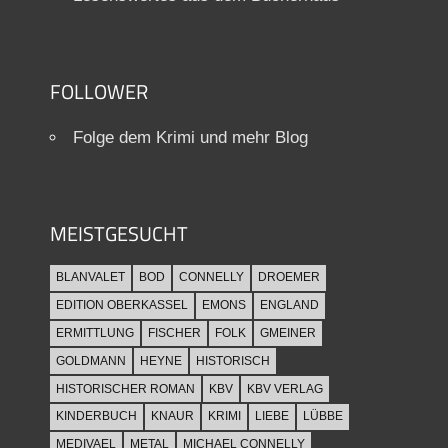
FOLLOWER
Folge dem Krimi und mehr Blog
MEISTGESUCHT
BLANVALET
BOD
CONNELLY
DROEMER
EDITION OBERKASSEL
EMONS
ENGLAND
ERMITTLUNG
FISCHER
FOLK
GMEINER
GOLDMANN
HEYNE
HISTORISCH
HISTORISCHER ROMAN
KBV
KBV VERLAG
KINDERBUCH
KNAUR
KRIMI
LIEBE
LÜBBE
MEDIVAEL
METAL
MICHAEL CONNELLY