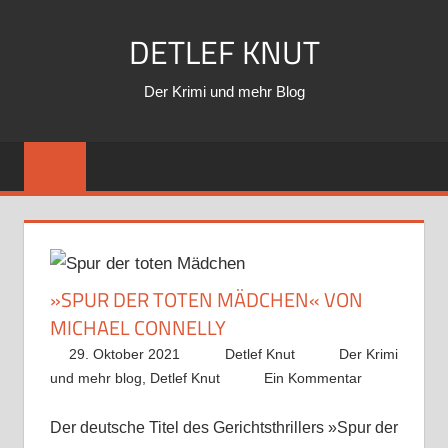
Zum
DETLEF KNUT
Inhalt
springen
Der Krimi und mehr Blog
»SPUR DER TOTEN MÄDCHEN« VON
MICHAEL CONNELLY
29. Oktober 2021
Detlef Knut
Der Krimi
und mehr blog
,
Detlef Knut
Ein Kommentar
Der deutsche Titel des Gerichtsthrillers »Spur der