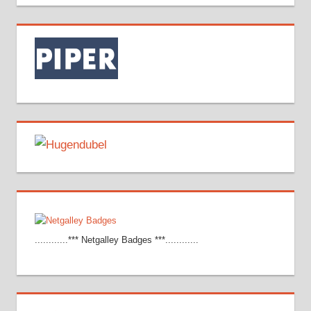
............*** Netgalley Badges ***............