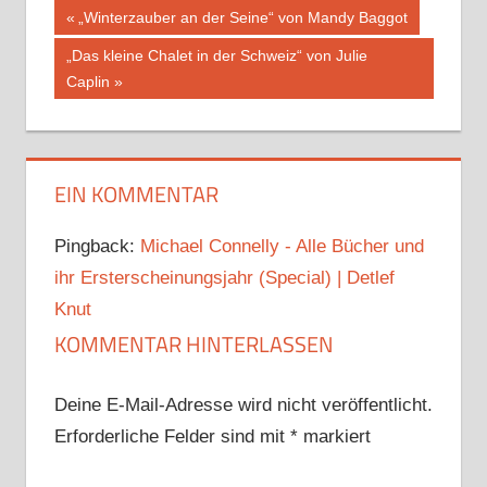
Beitragsnavigation
Vorheriger
„Winterzauber an der Seine“ von Mandy Baggot
Beitrag:
Nächster
„Das kleine Chalet in der Schweiz“ von Julie
Beitrag:
Caplin
EIN KOMMENTAR
Pingback:
Michael Connelly - Alle Bücher und
ihr Ersterscheinungsjahr (Special) | Detlef
Knut
KOMMENTAR HINTERLASSEN
Deine E-Mail-Adresse wird nicht veröffentlicht.
Erforderliche Felder sind mit
*
markiert