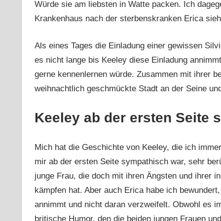
Würde sie am liebsten in Watte packen. Ich dageg
Krankenhaus nach der sterbenskranken Erica sieht 
Als eines Tages die Einladung einer gewissen Silvie
es nicht lange bis Keeley diese Einladung annimmt. 
gerne kennenlernen würde. Zusammen mit ihrer be
weihnachtlich geschmückte Stadt an der Seine und
Keeley ab der ersten Seite
Mich hat die Geschichte von Keeley, die ich imme
mir ab der ersten Seite sympathisch war, sehr berü
junge Frau, die doch mit ihren Ängsten und ihrer i
kämpfen hat. Aber auch Erica habe ich bewundert,
annimmt und nicht daran verzweifelt. Obwohl es i
britische Humor, den die beiden jungen Frauen un