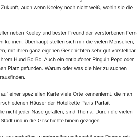
e Zukunft, auch wenn Keeley noch nicht weiß, wohin sie die
ller neben Keeley und bester Freund der verstorbenen Fern
n können. Überhaupt stellen sich mir die vielen Menschen,
en, mit ihren ganz eigenen Geschichten sehr gut vorstellbar
 ihrem Hund Bo-Bo. Auch ein entlaufener Pinguin Pepe oder
nen Platz gefunden. Warum oder was die hier zu suchen
rausfinden.
 auf einer speziellen Karte viele Orte kennenlernt, die man
verschiedenen Häuser der Hotelkette Paris Parfait
die nicht jeder Nase gefallen, sind Thema. Durch die vielen
 Stadt und in die Geschichte hinein gezogen.