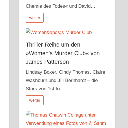
Chemie des Todes« und David…
weiter
Thriller-Reihe um den
»Women’s Murder Club« von
James Patterson
Lindsay Boxer, Cindy Thomas, Claire
Washburn und Jill Bernhardt – die
Stars von 1st to…
weiter