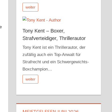
weiter
e
Tony Kent – Boxer,
Strafverteidiger, Thrillerautor
Tony Kent ist ein Thrillerautor, der
zufällig auch ein Top-Anwalt für
Strafrecht und ein Schwergewichts-
Boxchampion…
weiter
MEISTGELESEN JUNI 2026