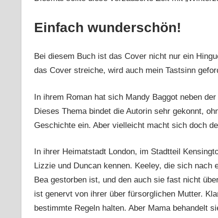
Einfach wunderschön!
Bei diesem Buch ist das Cover nicht nur ein Hinguc
das Cover streiche, wird auch mein Tastsinn gefor
In ihrem Roman hat sich Mandy Baggot neben der
Dieses Thema bindet die Autorin sehr gekonnt, ohn
Geschichte ein. Aber vielleicht macht sich doch d
In ihrer Heimatstadt London, im Stadtteil Kensingto
Lizzie und Duncan kennen. Keeley, die sich nach 
Bea gestorben ist, und den auch sie fast nicht übe
ist genervt von ihrer über fürsorglichen Mutter. K
bestimmte Regeln halten. Aber Mama behandelt sie 