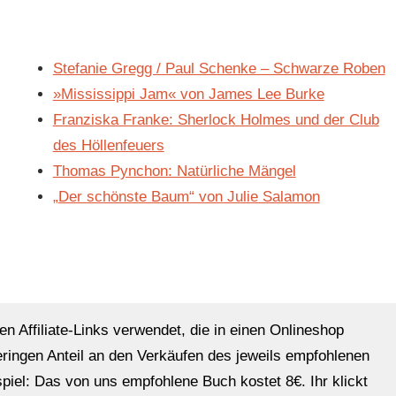
Stefanie Gregg / Paul Schenke – Schwarze Roben
»Mississippi Jam« von James Lee Burke
Franziska Franke: Sherlock Holmes und der Club
des Höllenfeuers
Thomas Pynchon: Natürliche Mängel
„Der schönste Baum“ von Julie Salamon
en Affiliate-Links verwendet, die in einen Onlineshop
eringen Anteil an den Verkäufen des jeweils empfohlenen
ispiel: Das von uns empfohlene Buch kostet 8€. Ihr klickt