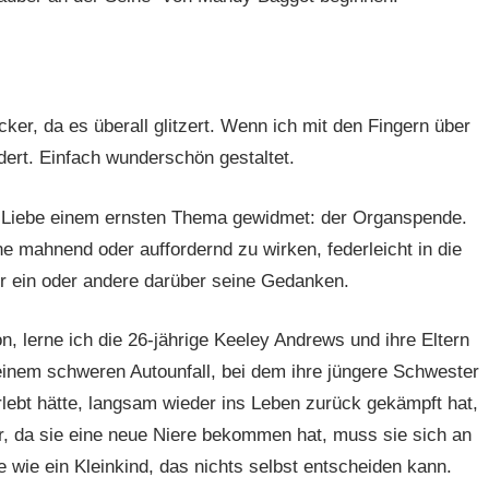
ker, da es überall glitzert. Wenn ich mit den Fingern über
dert. Einfach wunderschön gestaltet.
 Liebe einem ernsten Thema gewidmet: der Organspende.
e mahnend oder auffordernd zu wirken, federleicht in die
er ein oder andere darüber seine Gedanken.
n, lerne ich die 26-jährige Keeley Andrews und ihre Eltern
einem schweren Autounfall, bei dem ihre jüngere Schwester
rlebt hätte, langsam wieder ins Leben zurück gekämpft hat,
lar, da sie eine neue Niere bekommen hat, muss sie sich an
wie ein Kleinkind, das nichts selbst entscheiden kann.