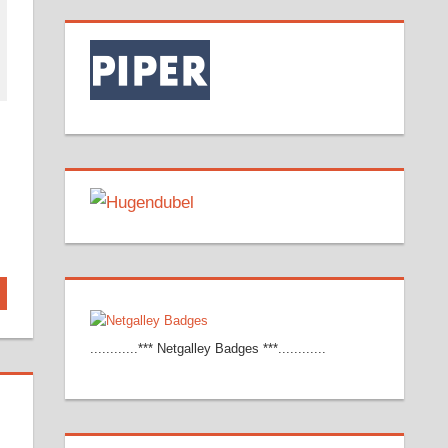
............*** Netgalley Badges ***............