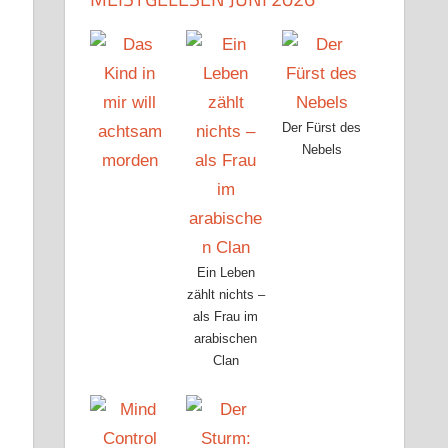
Der Fürst des
Nebels
Ein Leben
zählt nichts –
als Frau im
arabischen
Clan