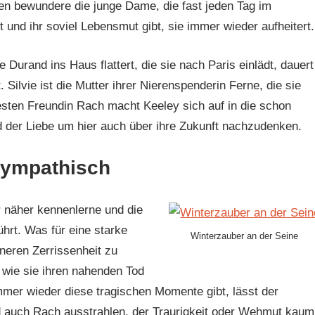
en bewundere die junge Dame, die fast jeden Tag im
und ihr soviel Lebensmut gibt, sie immer wieder aufheitert.
 Durand ins Haus flattert, die sie nach Paris einlädt, dauert
Silvie ist die Mutter ihrer Nierenspenderin Ferne, die sie
sten Freundin Rach macht Keeley sich auf in die schon
 der Liebe um hier auch über ihre Zukunft nachzudenken.
 sympathisch
r näher kennenlerne und die
hrt. Was für eine starke
Winterzauber an der Seine
nneren Zerrissenheit zu
 wie sie ihren nahenden Tod
mmer wieder diese tragischen Momente gibt, lässt der
d auch Rach ausstrahlen, der Traurigkeit oder Wehmut kaum