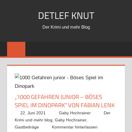
Zum
DETLEF KNUT
Inhalt
springen
Der Krimi und mehr Blog
„1000 GEFAHREN JUNIOR – BÖSES
SPIEL IM DINOPARK“ VON FABIAN LENK
22. Juni 2021
Gaby Hochrainer
Der
Krimi und mehr blog
,
Gaby Hochrainer
,
Gastbeiträge
Kommentar hinterlassen