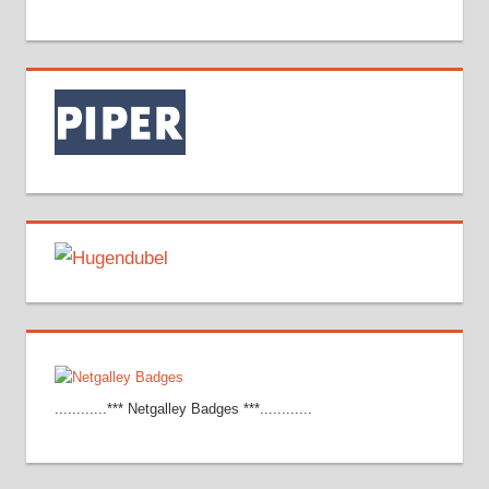
............*** Netgalley Badges ***............