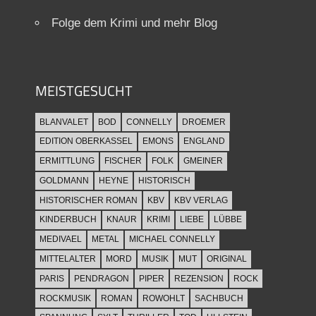
Folge dem Krimi und mehr Blog
MEISTGESUCHT
BLANVALET
BOD
CONNELLY
DROEMER
EDITION OBERKASSEL
EMONS
ENGLAND
ERMITTLUNG
FISCHER
FOLK
GMEINER
GOLDMANN
HEYNE
HISTORISCH
HISTORISCHER ROMAN
KBV
KBV VERLAG
KINDERBUCH
KNAUR
KRIMI
LIEBE
LÜBBE
MEDIVAEL
METAL
MICHAEL CONNELLY
MITTELALTER
MORD
MUSIK
MUT
ORIGINAL
PARIS
PENDRAGON
PIPER
REZENSION
ROCK
ROCKMUSIK
ROMAN
ROWOHLT
SACHBUCH