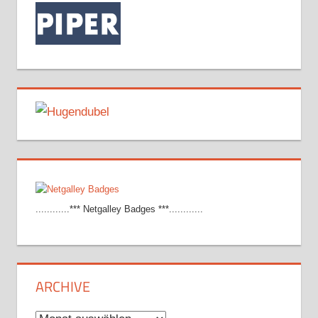
............*** Netgalley Badges ***............
ARCHIVE