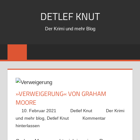
Zum
DETLEF KNUT
Inhalt
springen
Der Krimi und mehr Blog
»VERWEIGERUNG« VON GRAHAM
MOORE
10. Februar 2021
Detlef Knut
Der Krimi
und mehr blog
,
Detlef Knut
Kommentar
hinterlassen