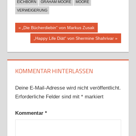
EICHBORN
GRAHAM MOORE
MOORE
VERWEIGERUNG
Beitragsnavigation
Vorheriger
„Die Bücherdiebin“ von Markus Zusak
Beitrag:
Nächster
„Happy Life Diät“ von Shermine Shahrivar
Beitrag:
KOMMENTAR HINTERLASSEN
Deine E-Mail-Adresse wird nicht veröffentlicht.
Erforderliche Felder sind mit
*
markiert
Kommentar
*