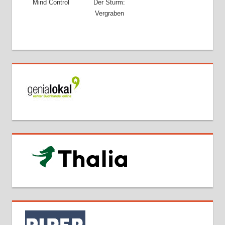
Mind Control
Der Sturm:
Vergraben