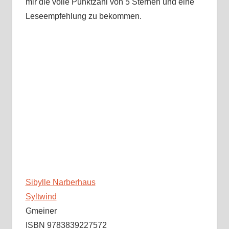
mir die volle Punktzahl von 5 Sternen und eine
Leseempfehlung zu bekommen.
Sibylle Narberhaus
Syltwind
Gmeiner
ISBN 9783839227572