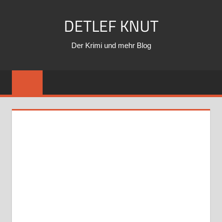
Zum
DETLEF KNUT
Inhalt
springen
Der Krimi und mehr Blog