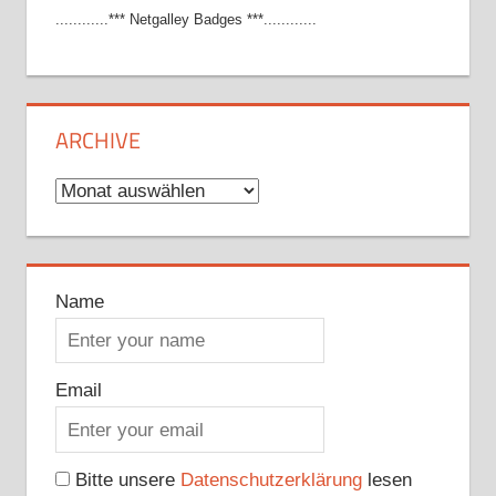
............*** Netgalley Badges ***............
ARCHIVE
Archive
Name
Email
Bitte unsere
Datenschutzerklärung
lesen