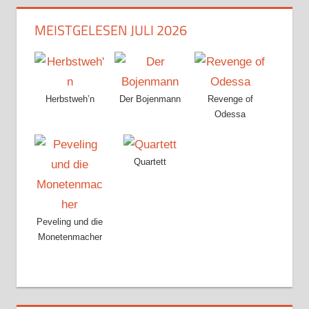
MEISTGELESEN JULI 2026
Herbstweh’n
Der Bojenmann
Revenge of
Odessa
Quartett
Peveling und die
Monetenmacher