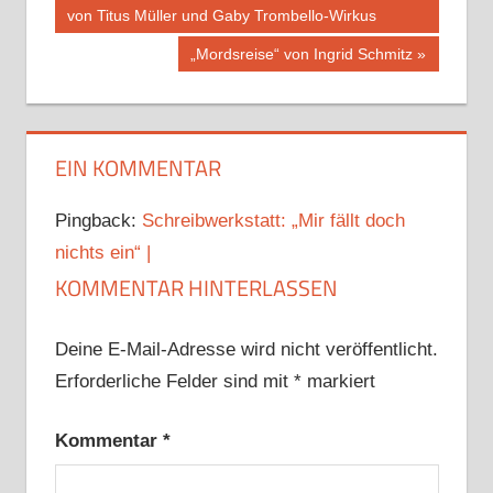
Beitrag:
von Titus Müller und Gaby Trombello-Wirkus
Nächster
„Mordsreise“ von Ingrid Schmitz
Beitrag:
EIN KOMMENTAR
Pingback:
Schreibwerkstatt: „Mir fällt doch
nichts ein“ |
KOMMENTAR HINTERLASSEN
Deine E-Mail-Adresse wird nicht veröffentlicht.
Erforderliche Felder sind mit
*
markiert
Kommentar
*