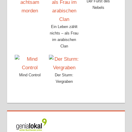
Der Fürst des
Nebels
Ein Leben zählt
nichts – als Frau
im arabischen
Clan
Mind Control
Der Sturm:
Vergraben