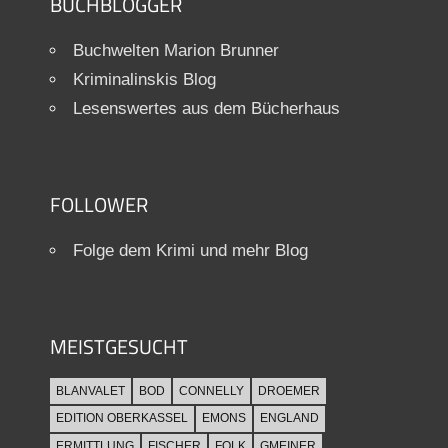
BUCHBLOGGER
Buchwelten Marion Brunner
Kriminalinskis Blog
Lesenswertes aus dem Bücherhaus
FOLLOWER
Folge dem Krimi und mehr Blog
MEISTGESUCHT
BLANVALET
BOD
CONNELLY
DROEMER
EDITION OBERKASSEL
EMONS
ENGLAND
ERMITTLUNG
FISCHER
FOLK
GMEINER