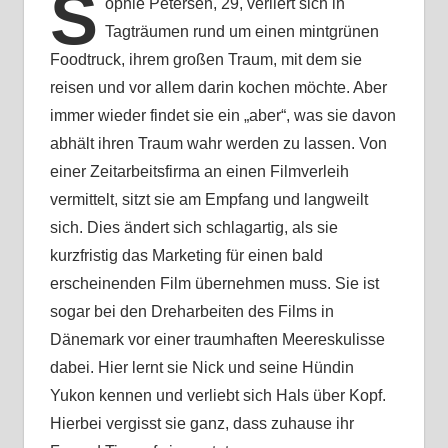
S
ophie Petersen, 29, verliert sich in
Tagträumen rund um einen mintgrünen
Foodtruck, ihrem großen Traum, mit dem sie
reisen und vor allem darin kochen möchte. Aber
immer wieder findet sie ein „aber“, was sie davon
abhält ihren Traum wahr werden zu lassen. Von
einer Zeitarbeitsfirma an einen Filmverleih
vermittelt, sitzt sie am Empfang und langweilt
sich. Dies ändert sich schlagartig, als sie
kurzfristig das Marketing für einen bald
erscheinenden Film übernehmen muss. Sie ist
sogar bei den Dreharbeiten des Films in
Dänemark vor einer traumhaften Meereskulisse
dabei. Hier lernt sie Nick und seine Hündin
Yukon kennen und verliebt sich Hals über Kopf.
Hierbei vergisst sie ganz, dass zuhause ihr