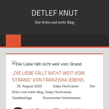
Zum
DETLEF KNUT
Inhalt
springen
Der Krimi und mehr Blog
„DIE LIEBE FÄLLT NICHT WEIT VOM
STRAND“ VON FRANZISKA JEBENS
25. August 2020
Gaby Hochrainer
Der
Krimi und mehr blog
,
Gaby Hochrainer
,
Gastbeiträge
Kommentar hinterlassen