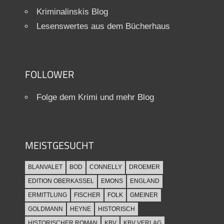
Kriminalinskis Blog
Lesenswertes aus dem Bücherhaus
FOLLOWER
Folge dem Krimi und mehr Blog
MEISTGESUCHT
BLANVALET
BOD
CONNELLY
DROEMER
EDITION OBERKASSEL
EMONS
ENGLAND
ERMITTLUNG
FISCHER
FOLK
GMEINER
GOLDMANN
HEYNE
HISTORISCH
HISTORISCHER ROMAN
KBV
KBV VERLAG