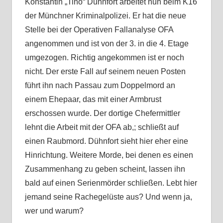
Konstantin „Tino“ Dühnfort arbeitet nun beim K16
der Münchner Kriminalpolizei. Er hat die neue
Stelle bei der Operativen Fallanalyse OFA
angenommen und ist von der 3. in die 4. Etage
umgezogen. Richtig angekommen ist er noch
nicht. Der erste Fall auf seinem neuen Posten
führt ihn nach Passau zum Doppelmord an
einem Ehepaar, das mit einer Armbrust
erschossen wurde. Der dortige Chefermittler
lehnt die Arbeit mit der OFA ab,; schließt auf
einen Raubmord. Dühnfort sieht hier eher eine
Hinrichtung. Weitere Morde, bei denen es einen
Zusammenhang zu geben scheint, lassen ihn
bald auf einen Serienmörder schließen. Lebt hier
jemand seine Rachegelüste aus? Und wenn ja,
wer und warum?