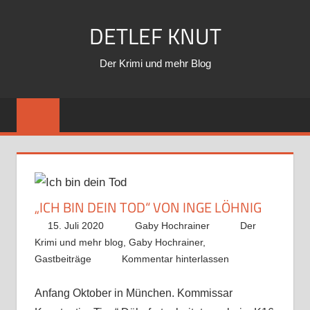
Zum
DETLEF KNUT
Inhalt
springen
Der Krimi und mehr Blog
„ICH BIN DEIN TOD“ VON INGE LÖHNIG
15. Juli 2020
Gaby Hochrainer
Der
Krimi und mehr blog
,
Gaby Hochrainer
,
Gastbeiträge
Kommentar hinterlassen
Anfang Oktober in München. Kommissar