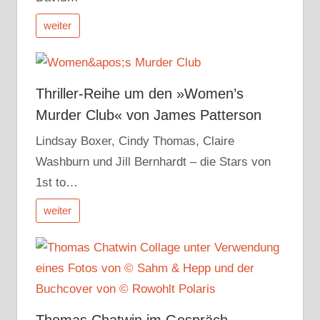
weiter
Thriller-Reihe um den »Women’s
Murder Club« von James Patterson
Lindsay Boxer, Cindy Thomas, Claire
Washburn und Jill Bernhardt – die Stars von
1st to…
weiter
Thomas Chatwin im Gespräch