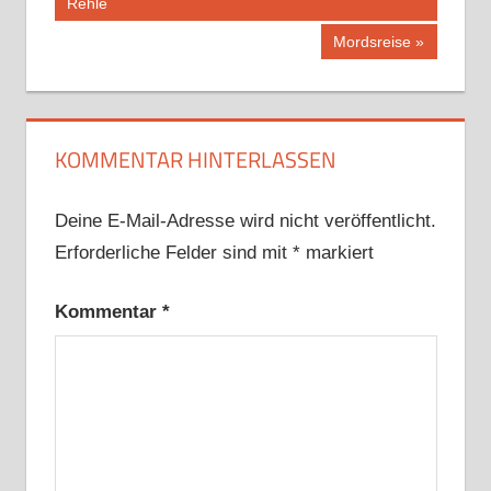
Beitrag:
Rehle
Nächster
Mordsreise
Beitrag:
KOMMENTAR HINTERLASSEN
Deine E-Mail-Adresse wird nicht veröffentlicht.
Erforderliche Felder sind mit
*
markiert
Kommentar
*