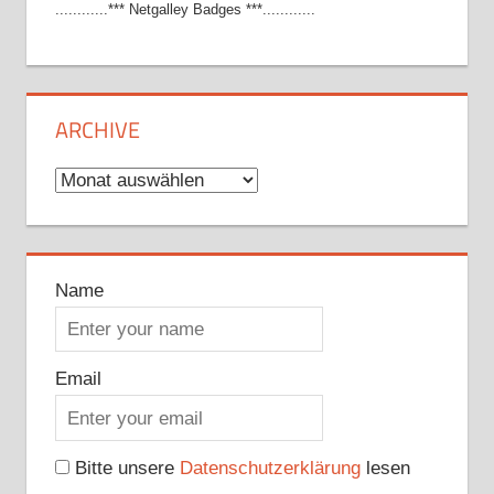
............*** Netgalley Badges ***............
ARCHIVE
Archive
Name
Email
Bitte unsere
Datenschutzerklärung
lesen